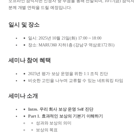
오프라인 참석자는 신청자 중 추첨을 통해 선발되며, 10/17(금) 참석
분께 개별 연락을 드릴 예정입니다.
일시 및 장소
일시: 2025년 10월 21일(화) 17:00 ~ 18:00
장소: MARU360 지하1층 (강남구 역삼로172 B1)
세미나 참여 혜택
2025년 평가·보상 운영을 위한 1:1 조직 진단
비슷한 고민을 나누며 교류할 수 있는 네트워킹 타임
세미나 소개
Intro. 우리 회사 보상 운영 Self 진단
Part 1. 효과적인 보상의 기본기 이해하기
성과와 보상의 의미
보상의 목표