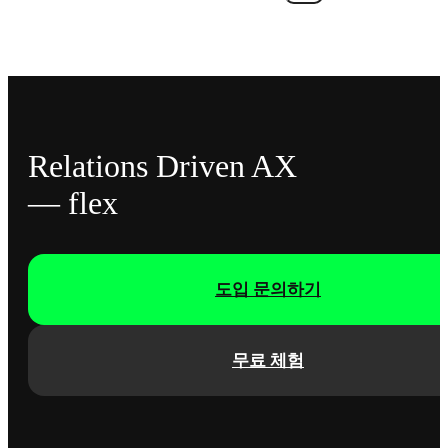
Relations Driven AX
— flex
도입 문의하기
무료 체험