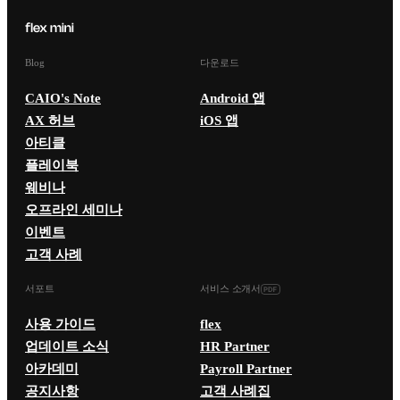
Blog
다운로드
CAIO's Note
Android 앱
AX 허브
iOS 앱
아티클
플레이북
웨비나
오프라인 세미나
이벤트
고객 사례
서포트
서비스 소개서
사용 가이드
flex
업데이트 소식
HR Partner
아카데미
Payroll Partner
공지사항
고객 사례집