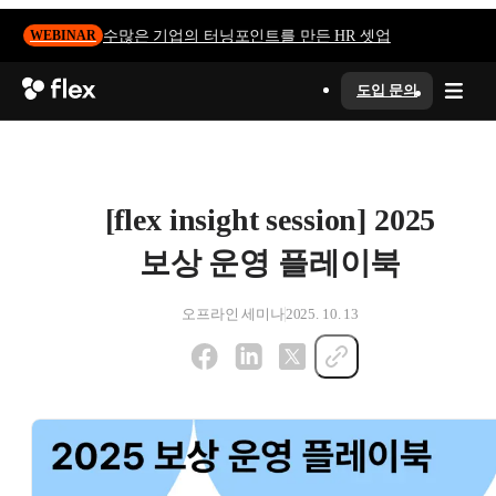
수많은 기업의 터닝포인트를 만든 HR 셋업
WEBINAR
도입 문의
[flex insight session] 2025
보상 운영 플레이북
오프라인 세미나
2025. 10. 13