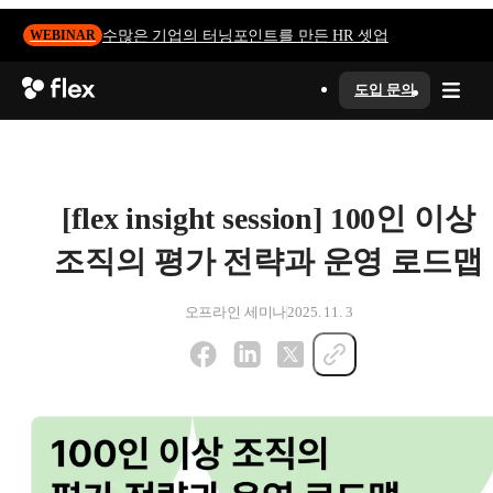
수많은 기업의 터닝포인트를 만든 HR 셋업
WEBINAR
도입 문의
[flex insight session] 100인 이상
조직의 평가 전략과 운영 로드맵
오프라인 세미나
2025. 11. 3