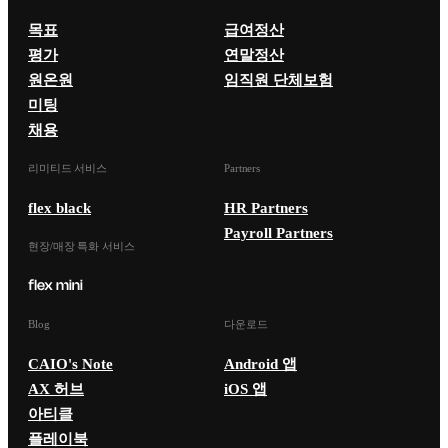
목표
급여정산
평가
연말정산
원온원
임직원 단체보험
미팅
채용
리미티드 서비스
Partners
flex black
HR Partners
Payroll Partners
현장/매장 특화 서비스
Blog
다운로드
CAIO's Note
Android 앱
AX 허브
iOS 앱
아티클
플레이북