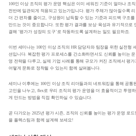
100인 이상 조직의 평가 운영 핵심은 이미 세워진 기준이 얼마나 조직
전반에 일관되게 적용되고 있는가입니다. 평가 주체가 많아질수록 리
더 간 편차를 줄이고, 구성원이 납득할 수 있는 기준과 피드백 구조를
만드는 것이 중요합니다. 또한 평가 결과를 보상·육성과 유기적으로 
결해 ‘평가가 성장의 도구’로 작동하도록 설계하는 일도 필요하죠.
이번 세미나는 100인 이상 조직의 HR 담당자와 팀장을 위한 실전형 
션입니다. 복잡한 평가 프로세스를 간소화하면서도 신뢰를 높이는 운
영 전략을 다루고, 실제 기업 사례를 통해 규모가 커진 조직에서 평가
어떻게 문화로 정착될 수 있는지 함께 살펴봅니다.
세미나 이후에는 100인 이상 조직 리더들과의 네트워킹을 통해 공통
고민을 나누고, flex로 우리 조직의 평가 운영을 더 효율적이고 투명하
게 만드는 방법을 직접 확인하실 수 있습니다.
곧 다가오는 2025년 평가 시즌, 조직의 신뢰를 높이는 평가 운영 로드
을 플렉스팀과 함께 설계해 보세요!