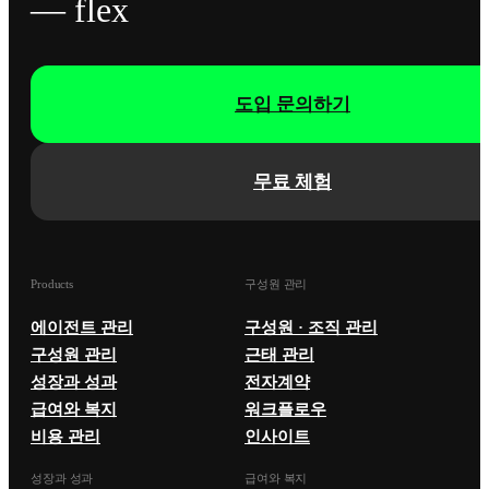
— flex
도입 문의하기
무료 체험
Products
구성원 관리
에이전트 관리
구성원 · 조직 관리
구성원 관리
근태 관리
성장과 성과
전자계약
급여와 복지
워크플로우
비용 관리
인사이트
성장과 성과
급여와 복지