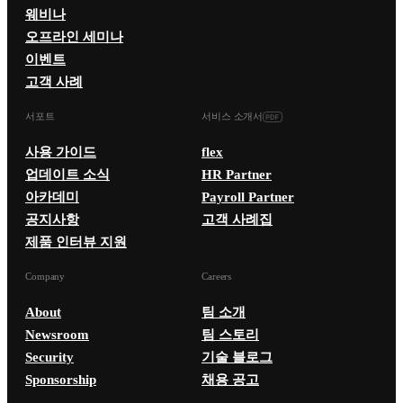
웨비나
오프라인 세미나
이벤트
고객 사례
서포트
서비스 소개서
사용 가이드
flex
업데이트 소식
HR Partner
아카데미
Payroll Partner
공지사항
고객 사례집
제품 인터뷰 지원
Company
Careers
About
팀 소개
Newsroom
팀 스토리
Security
기술 블로그
Sponsorship
채용 공고