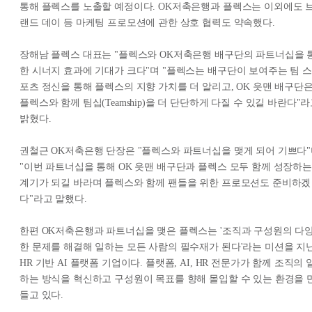
통해 플렉스를 노출할 예정이다. OK저축은행과 플렉스는 이외에도 
랜드 데이 등 마케팅 프로모션에 관한 상호 협력도 약속했다.
장해남 플렉스 대표는 "플렉스와 OK저축은행 배구단의 파트너십을 
한 시너지 효과에 기대가 크다"며 "플렉스는 배구단이 보여주는 팀 스
포츠 정신을 통해 플렉스의 지향 가치를 더 알리고, OK 읏맨 배구단
플렉스와 함께 팀십(Teamship)을 더 단단하게 다질 수 있길 바란다"
밝혔다.
권철근 OK저축은행 단장은 "플렉스와 파트너십을 맺게 되어 기쁘다
"이번 파트너십을 통해 OK 읏맨 배구단과 플렉스 모두 함께 성장하는
계기가 되길 바라며 플렉스와 함께 팬들을 위한 프로모션도 준비하겠
다"라고 말했다.
한편 OK저축은행과 파트너십을 맺은 플렉스는 '조직과 구성원의 다
한 문제를 해결해 일하는 모든 사람의 필수재가 된다'라는 미션을 지
HR 기반 AI 플랫폼 기업이다. 플랫폼, AI, HR 전문가가 함께 조직의 
하는 방식을 혁신하고 구성원이 목표를 향해 몰입할 수 있는 환경을 
들고 있다.