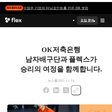
수많은 기업의 터닝포인트를 만든 HR 셋업
WEBINAR
도입 문의
OK저축은행
남자배구단과 플렉스가
승리의 여정을 함께합니다.
뉴스룸
2025. 11. 14