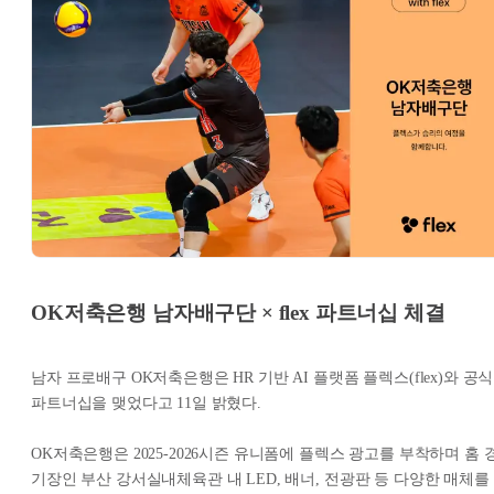
OK저축은행 남자배구단 × flex 파트너십 체결
남자 프로배구 OK저축은행은 HR 기반 AI 플랫폼 플렉스(flex)와 공식
파트너십을 맺었다고 11일 밝혔다.
OK저축은행은 2025-2026시즌 유니폼에 플렉스 광고를 부착하며 홈 
기장인 부산 강서실내체육관 내 LED, 배너, 전광판 등 다양한 매체를