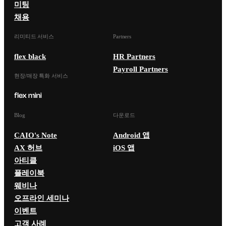
미팅
채용
리미티드 서비스
Partners
flex black
HR Partners
Payroll Partners
현장/매장 특화 서비스
Blog
다운로드
CAIO's Note
Android 앱
AX 허브
iOS 앱
아티클
플레이북
웨비나
오프라인 세미나
이벤트
고객 사례