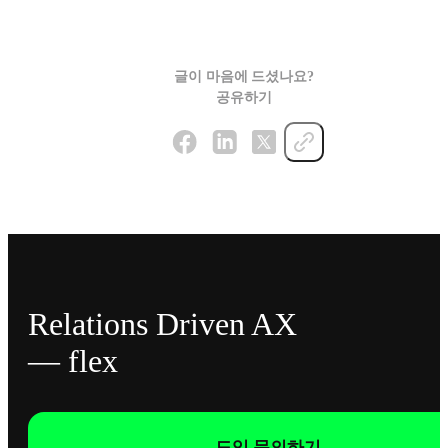
글이 마음에 드셨나요?
공유하기
Relations Driven AX
— flex
도입 문의하기