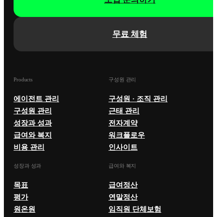
무료 체험
Products
구성원 관리
에이전트 관리
구성원 · 조직 관리
구성원 관리
근태 관리
성장과 성과
전자계약
급여와 복지
워크플로우
비용 관리
인사이트
성장과 성과
급여와 복지
목표
급여정산
평가
연말정산
원온원
임직원 단체보험