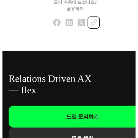
글이 마음에 드셨나요?
공유하기
Relations Driven AX
— flex
도입 문의하기