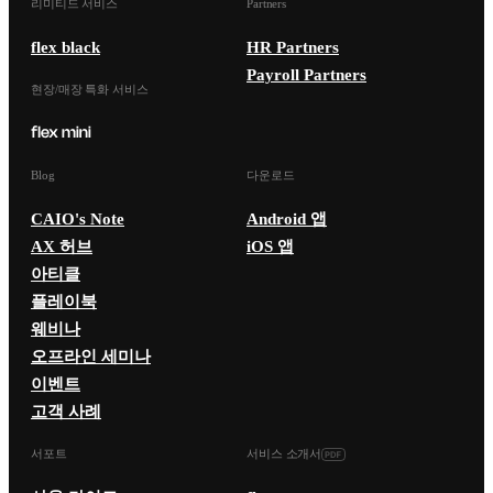
리미티드 서비스
Partners
flex black
HR Partners
Payroll Partners
현장/매장 특화 서비스
Blog
다운로드
CAIO's Note
Android 앱
AX 허브
iOS 앱
아티클
플레이북
웨비나
오프라인 세미나
이벤트
고객 사례
서포트
서비스 소개서