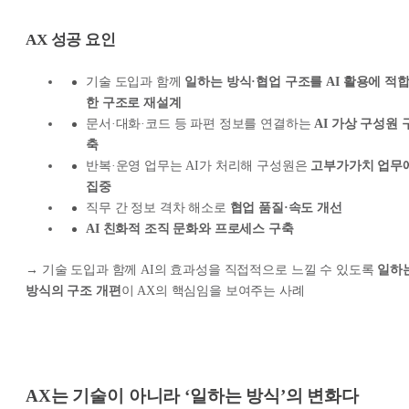
AX 성공 요인
기술 도입과 함께
일하는 방식·협업 구조를 AI 활용에 적
한 구조로 재설계
문서·대화·코드 등 파편 정보를 연결하는
AI 가상 구성원 
축
반복·운영 업무는 AI가 처리해 구성원은
고부가가치 업무
집중
직무 간 정보 격차 해소로
협업 품질·속도 개선
AI 친화적 조직 문화와 프로세스 구축
→
기술 도입과 함께 AI의 효과성을 직접적으로 느낄 수 있도록
일하
방식의 구조 개편
이 AX의 핵심임을 보여주는 사례
AX는 기술이 아니라 ‘일하는 방식’의 변화다