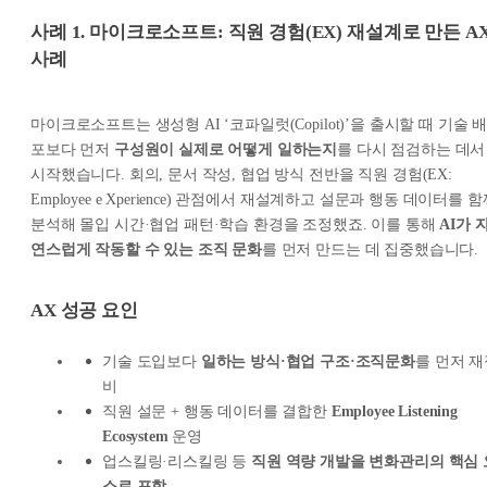
사례 1. 마이크로소프트: 직원 경험(EX) 재설계로 만든 A
사례
마이크로소프트는 생성형 AI ‘코파일럿(Copilot)’을 출시할 때 기술 
포보다 먼저
구성원이 실제로 어떻게 일하는지
를 다시 점검하는 데서
시작했습니다. 회의, 문서 작성, 협업 방식 전반을 직원 경험(EX:
Employee e Xperience) 관점에서 재설계하고 설문과 행동 데이터를 
분석해 몰입 시간·협업 패턴·학습 환경을 조정했죠. 이를 통해
AI가 
연스럽게 작동할 수 있는 조직 문화
를 먼저 만드는 데 집중했습니다.
AX 성공 요인
기술 도입보다
일하는 방식·협업 구조·조직문화
를 먼저 재
비
직원 설문 + 행동 데이터를 결합한
Employee Listening
Ecosystem
운영
업스킬링·리스킬링 등
직원 역량 개발을 변화관리의 핵심 
소로 포함