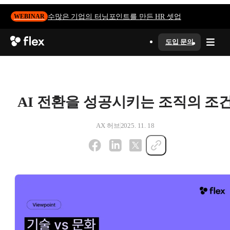
수많은 기업의 터닝포인트를 만든 HR 셋업
WEBINAR
도입 문의
AI 전환을 성공시키는 조직의 조
AX 허브
2025. 11. 18