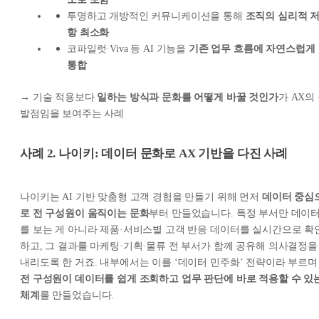
투명하고 개방적인 커뮤니케이션을 통해
조직의 심리적 
항 최소화
코파일럿·Viva 등 AI 기능을
기존 업무 흐름에 자연스럽게
통합
→
기술 적용보다
일하는 방식과 문화를 어떻게 바꿀 것인가
가 AX의
발점임을 보여주는 사례
사례 2. 나이키: 데이터 문화로 AX 기반을 다진 사례
나이키는 AI 기반 맞춤형 고객 경험을 만들기 위해 먼저
데이터 중심
로 전 구성원이 움직이는 문화
부터 만들었습니다. 특정 부서만 데이
를 보는 게 아니라 제품·서비스별 고객 반응 데이터를 실시간으로 확
하고, 그 결과를 마케팅·기획·물류 전 부서가 함께 공유해 의사결정을
내리도록 한 거죠. 내부에서는 이를 ‘데이터 민주화’ 전략이라 부르며
전 구성원이 데이터를 쉽게 조회하고 업무 판단에 바로 적용할 수 있
체계
를 만들었습니다.