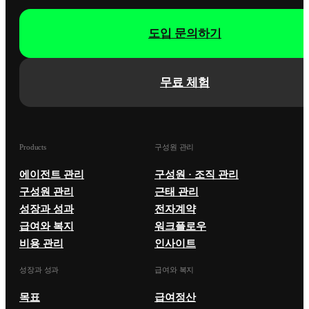
도입 문의하기
무료 체험
Products
구성원 관리
에이전트 관리
구성원 · 조직 관리
구성원 관리
근태 관리
성장과 성과
전자계약
급여와 복지
워크플로우
비용 관리
인사이트
성장과 성과
급여와 복지
목표
급여정산