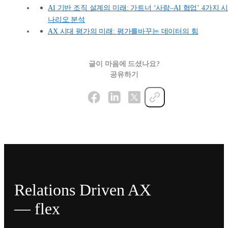
AI 기반 조직 설계의 미래: 가트너 ‘사람–AI 협업’ 4가지 
나리오 분석
AX 시대 평가의 미래: 평가를바꾸는 데이터의 힘
글이 마음에 드셨나요?
공유하기
Relations Driven AX
— flex