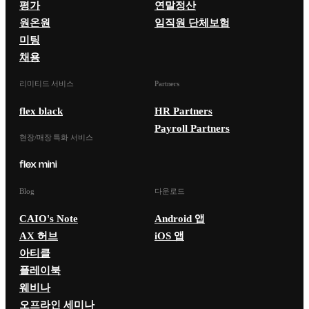
평가
연말정산
원온원
임직원 단체보험
미팅
채용
리미티드 서비스
Partners
flex black
HR Partners
Payroll Partners
현장/매장 특화 서비스
Blog
다운로드
CAIO's Note
Android 앱
AX 허브
iOS 앱
아티클
플레이북
웨비나
오프라인 세미나