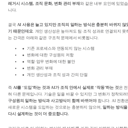
레거시 시스템, 조직 문화, 변화 관리 부재
와 같은 내부 요인에 있었습
니다.
결국
AI 사용은 늘고 있지만 조직의 일하는 방식은 충분히 바뀌지 않
기 때문인데요
. 개인 생산성은 높아져도 팀·조직 성과로 연결되지 못
는 간극은 아래와 같은 구조적 문제에서 비롯됩니다.
기존 프로세스와 연동되지 않는 시스템
변화에 대한 구성원의 저항
역할·업무 변화에 대한 불안
변화 관리 부재
개인 생산성과 조직 성과 간의 단절
즉
AI를 ‘도입’하는 것과 AI가 조직 안에서 실제로 ‘작동’하는 것
은 전
혀 다른 문제입니다. 기술은 일을 바꿀 수 있지만 그 변화가 정착되려
구성원의 일하는 방식과 사고방식이 함께 바뀌어야
합니다. AI 전환
새로운 시스템을 도입하는 것으로는 충분하지 않으며,
일하는 방식을
다시 설계하는 것이 더 중요합니다.