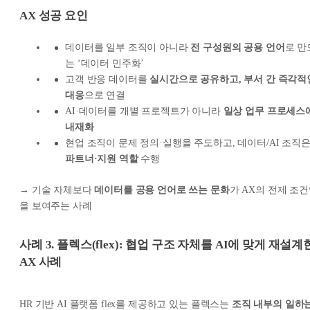
AX 성공 요인
데이터를 일부 조직이 아니라
전 구성원의 공용 언어
로 만
는 ‘데이터 민주화’
고객 반응 데이터를
실시간으로 공유하고, 부서 간 즉각적
대응
으로 연결
AI·데이터를 개별 프로젝트가 아니라
일상 업무 프로세스
내재화
현업 조직이 문제 정의·실행을 주도하고, 데이터/AI 조직
파트너·지원 역할
수행
→
기술 자체보다
데이터를 공용 언어로 쓰는 문화
가 AX의 전제 조
을 보여주는 사례
사례 3. 플렉스(flex): 협업 구조 자체를 AI에 맞게 재설계
AX 사례
HR 기반 AI 플랫폼 flex를 제공하고 있는 플렉스는
조직 내부의 일하