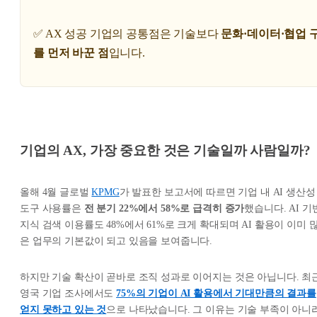
✅ AX 성공 기업의 공통점은 기술보다
문화·데이터·협업 
를 먼저 바꾼 점
입니다.
기업의 AX, 가장 중요한 것은 기술일까 사람일까?
올해 4월 글로벌
KPMG
가 발표한 보고서에 따르면 기업 내 AI 생산성
도구 사용률은
전 분기 22%에서 58%로 급격히 증가
했습니다. AI 기
지식 검색 이용률도 48%에서 61%로 크게 확대되며 AI 활용이 이미 
은 업무의 기본값이 되고 있음을 보여줍니다.
하지만 기술 확산이 곧바로 조직 성과로 이어지는 것은 아닙니다. 최
영국 기업 조사에서도
75%의 기업이 AI 활용에서 기대만큼의 결과를
얻지 못하고 있는 것
으로 나타났습니다. 그 이유는 기술 부족이 아니