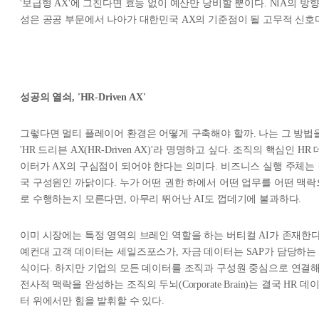
'보급형 AX'에 그친다면 효능 없이 예산만 낭비할 뿐이다. NIA의 방
성은 공공 부문에서 나아가 대한민국 AX의 기준점이 될 고무적 신호
성공의 열쇠, 'HR-Driven AX'
그렇다면 멀티 플레이어 환경은 어떻게 구축해야 할까. 나는 그 방법
'HR 드리븐 AX(HR-Driven AX)'라 명명하고 싶다. 조직의 핵심인 HR 
이터가 AX의 구심점이 되어야 한다는 의미다. 비즈니스 실행 주체는
국 구성원인 까닭이다. 누가 어떤 권한 하에서 어떤 업무를 어떤 맥락
로 수행하는지 모른다면, 아무리 뛰어난 AI도 껍데기에 불과하다.
이미 시장에는 특정 영역의 브레인 역할을 하는 버티컬 AI가 존재한다
예컨대 고객 데이터는 세일즈포스가, 자금 데이터는 SAP가 담당하는
식이다. 하지만 기업의 모든 데이터를 조직과 구성원 중심으로 연결
전사적 맥락을 완성하는 조직의 두뇌(Corporate Brain)는 결국 HR 데
터 위에서만 힘을 발휘할 수 있다.