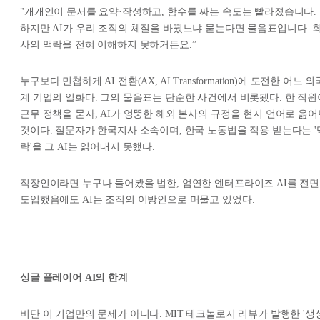
"개개인이 문서를 요약·작성하고, 함수를 짜는 속도는 빨라졌습니다.
하지만 AI가 우리 조직의 체질을 바꿨느냐 묻는다면 물음표입니다. 
사의 맥락을 전혀 이해하지 못하거든요.”
누구보다 민첩하게 AI 전환(AX, AI Transformation)에 도전한 어느 외
계 기업의 일화다. 그의 물음표는 단순한 사건에서 비롯됐다. 한 직원
근무 정책을 묻자, AI가 엉뚱한 해외 본사의 규정을 현지 언어로 읊어
것이다. 질문자가 한국지사 소속이며, 한국 노동법을 적용 받는다는 '
락'을 그 AI는 읽어내지 못했다.
직장인이라면 누구나 들어봤을 법한, 엄연한 엔터프라이즈 AI를 전면
도입했음에도 AI는 조직의 이방인으로 머물고 있었다.
싱글 플레이어 AI의 한계
비단 이 기업만의 문제가 아니다. MIT 테크놀로지 리뷰가 발행한 '생