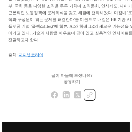
부, 국회 등을 다양한 조직을 두루 거치며 조직문화, 인사제도, 나아가
근본적인 노동정책에 문제의식을 갖고 해결에 천착해왔다. 마침내 '
직과 구성원이 겪는 문제를 해결한다'를 미션으로 내걸은 HR 기반 AI
플랫폼 기업 '플렉스(flex)'에 합류, AI와 함께 HR의 새로운 가능성을 
어가고 있다. 기술과 사람을 아우르며 깊이 있고 실용적인 인사이트
전달하고자 한다.
출처:
지디넷코리아
글이 마음에 드셨나요?
공유하기