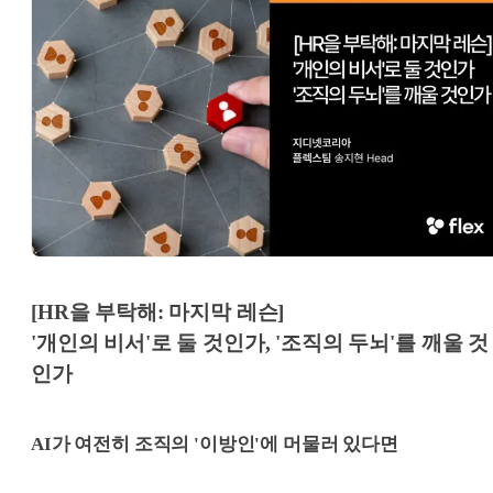
[HR을 부탁해: 마지막 레슨]
'개인의 비서'로 둘 것인가, '조직의 두뇌'를 깨울 것
인가
AI가 여전히 조직의 '이방인'에 머물러 있다면