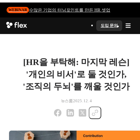
수많은 기업의 터닝포인트를 만든 HR 셋업
WEBINAR
도입 문의
[HR을 부탁해: 마지막 레슨]
'개인의 비서'로 둘 것인가,
'조직의 두뇌'를 깨울 것인가
뉴스룸
2025. 12. 4