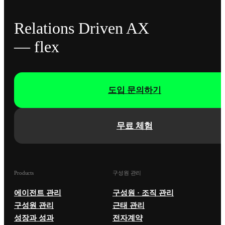
Relations Driven AX
— flex
도입 문의하기
무료 체험
Products
구성원 관리
에이전트 관리
구성원 · 조직 관리
구성원 관리
근태 관리
성장과 성과
전자계약