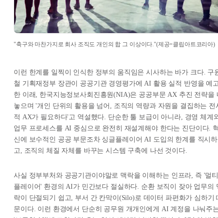
"축구와 마찬가지로 회사 조직도 개인의 합 그 이상이다."(제공=클립아트코리아)
이런 한계를 일찍이 인식한 정부의 움직임은 시사하는 바가 크다. 구
철 기획재정부 장관이 공공기관 경영평가에 AI 활용 실적 반영을 예
한 이래, 한국지능정보사회진흥원(NIA)은 공공부문 AX 추진 전략을 
놓으며 '개인 단위의 활용을 넘어, 조직의 역량과 자원을 결집하는 전
적 AX가 필요하다'고 역설했다. 단순한 툴 보급이 아니라, 경영 체계
업무 프로세스를 AI 중심으로 완전히 재설계해야 한다는 진단이다. 
신에 보수적인 공공 부문조차 싱글플레이어 AI 도입의 한계를 직시하
고, 조직의 체질 자체를 바꾸는 시스템 구축에 나선 것이다.
사실 정부부처와 공공기관이야말로 맥락을 이해하는 인프라, 즉 '멀
플레이어' 환경의 AI가 민간보다 절실하다. 순환 보직이 잦아 업무의 
락이 단절되기 쉽고, 부서 간 칸막이(Silo)로 데이터 파편화가 심하기
문이다. 이런 환경에서 단순히 공무원 개개인에게 AI 계정을 나눠주