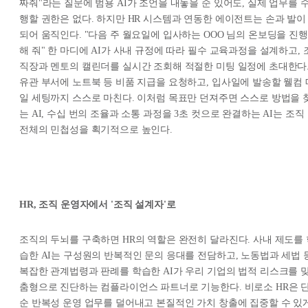
짜줘"라는 질문에 범용 AI가 조언을 내놓을 순 있어도, 실제 업무를 
행할 권한은 없다. 하지만 HR 시스템과 연동한 에이전트는 손과 발이
되어 움직인다. "다음 주 월요일에 입사하는 OOO 님의 온보딩을 진행
해 줘" 한 마디에 AI가 사내 규정에 따라 필수 교육과정을 설계하고, 
직장과 멘토의 캘린더를 실시간 조회해 적절한 미팅 일정에 초대한다
유관 부서에 노트북 등 비품 지급을 요청하고, 입사일에 발송할 웰컴 
일 세팅까지 스스로 마친다. 이처럼 목표만 던져주면 스스로 방법을 
는 AI, 수십 번의 조율과 소통 과정을 3초 컷으로 완결하는 AI는 조직
전체의 민첩성을 획기적으로 높인다.
HR, 조직 운영자에서 '조직 설계자'로
조직의 두뇌를 구축하면 HR의 역할은 완전히 달라진다. 사내 제도를 
습한 AI는 구성원의 반복적인 문의 응대를 전담하고, 노동법과 세법 
복잡한 관계법령과 판례를 학습한 AI가 우리 기업의 법적 리스크를 
춤형으로 진단하는 컴플라이언스 파트너로 기능한다. 비로소 HR은 
순 반복성 운영 업무를 덜어내고 본질적인 가치 창출에 집중할 수 있