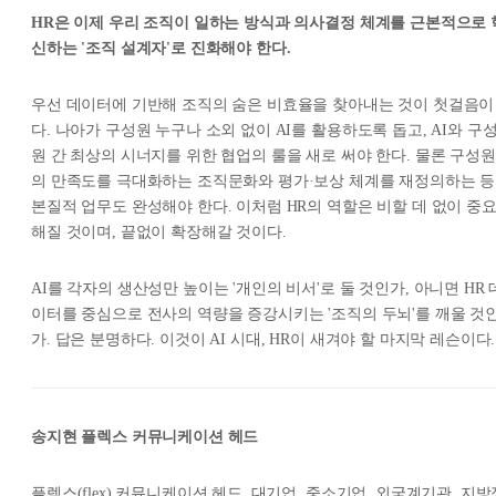
HR은 이제 우리 조직이 일하는 방식과 의사결정 체계를 근본적으로 
신하는 '조직 설계자'로 진화해야 한다.
우선 데이터에 기반해 조직의 숨은 비효율을 찾아내는 것이 첫걸음이
다. 나아가 구성원 누구나 소외 없이 AI를 활용하도록 돕고, AI와 구
원 간 최상의 시너지를 위한 협업의 룰을 새로 써야 한다. 물론 구성원
의 만족도를 극대화하는 조직문화와 평가·보상 체계를 재정의하는 등
본질적 업무도 완성해야 한다. 이처럼 HR의 역할은 비할 데 없이 중
해질 것이며, 끝없이 확장해갈 것이다.
AI를 각자의 생산성만 높이는 '개인의 비서'로 둘 것인가, 아니면 HR 
이터를 중심으로 전사의 역량을 증강시키는 '조직의 두뇌'를 깨울 것
가. 답은 분명하다. 이것이 AI 시대, HR이 새겨야 할 마지막 레슨이다.
송지현 플렉스 커뮤니케이션 헤드
플렉스(flex) 커뮤니케이션 헤드. 대기업, 중소기업, 외국계기관, 지방