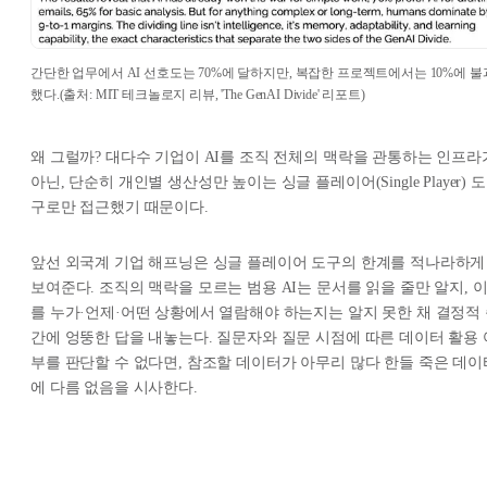
간단한 업무에서 AI 선호도는 70%에 달하지만, 복잡한 프로젝트에서는 10%에 불
했다.(출처: MIT 테크놀로지 리뷰, 'The GenAI Divide' 리포트)
왜 그럴까? 대다수 기업이 AI를 조직 전체의 맥락을 관통하는 인프라
아닌, 단순히 개인별 생산성만 높이는 싱글 플레이어(Single Player) 도
구로만 접근했기 때문이다.
앞선 외국계 기업 해프닝은 싱글 플레이어 도구의 한계를 적나라하게
보여준다. 조직의 맥락을 모르는 범용 AI는 문서를 읽을 줄만 알지, 
를 누가·언제·어떤 상황에서 열람해야 하는지는 알지 못한 채 결정적
간에 엉뚱한 답을 내놓는다. 질문자와 질문 시점에 따른 데이터 활용 
부를 판단할 수 없다면, 참조할 데이터가 아무리 많다 한들 죽은 데이
에 다름 없음을 시사한다.