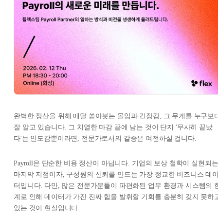
완벽한 정산을 위해 매달 쏟아붓는 몰입과 긴장감, 그 무게를 누구보
잘 알고 있습니다. 그 치열한 마감 끝에 남는 것이 단지 '무사히 끝났
다'는 안도감뿐이라면, 전문가로서의 갈증은 여전하실 겁니다.
Payroll은 단순한 비용 정산이 아닙니다. 기업의 보상 철학이 실현되
마지막 지점이자, 구성원의 신뢰를 만드는 가장 정교한 비즈니스 데
터입니다. 다만, 많은 전문가분들이 파편화된 업무 환경과 시스템의 
계로 인해 데이터가 가진 진짜 힘을 발휘할 기회를 충분히 갖지 못하
있는 것이 현실입니다.