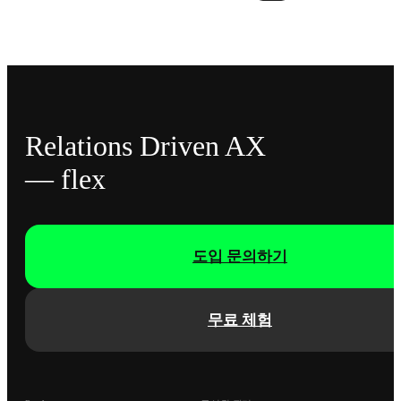
Relations Driven AX
— flex
도입 문의하기
무료 체험