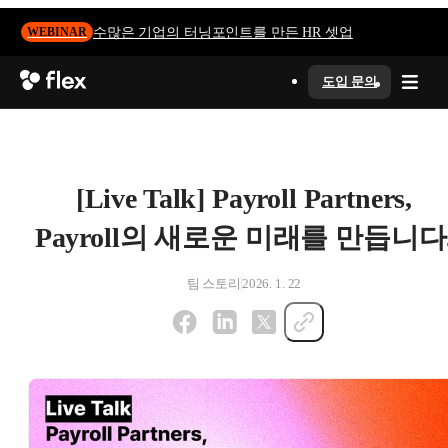
수많은 기업의 터닝포인트를 만든 HR 셋업
WEBINAR
도입 문의
[Live Talk] Payroll Partners,
Payroll의 새로운 미래를 만듭니다
팀 스토리
2026. 1. 22