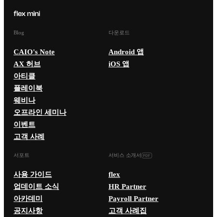
Blog
다운로드
CAIO's Note
Android 앱
AX 허브
iOS 앱
아티클
플레이북
웨비나
오프라인 세미나
이벤트
고객 사례
서포트
서비스 소개서
사용 가이드
flex
업데이트 소식
HR Partner
아카데미
Payroll Partner
공지사항
고객 사례집