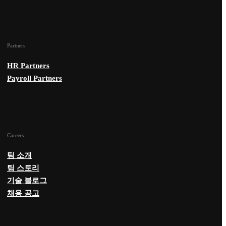
Partners
HR Partners
Payroll Partners
Careers
팀 소개
팀 스토리
기술 블로그
채용 공고