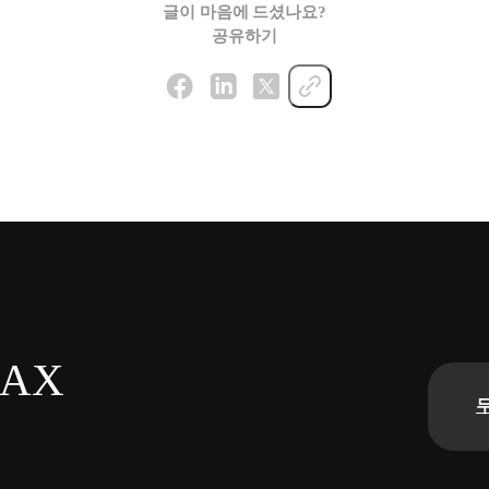
글이 마음에 드셨나요?
공유하기
n AX