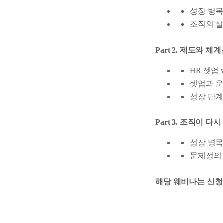
성장 병목
조직의 실
Part 2. 제도와 
HR 셋업 
셋업과 운
성장 단계
Part 3. 조직이 
성장 병목
문제정의 
해당 웨비나는 신청