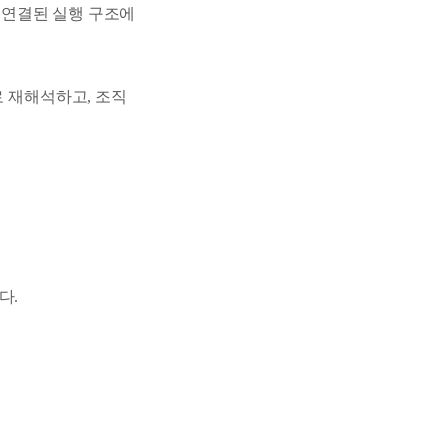
으로 연결된 실행 구조에
 재해석하고, 조직
다.