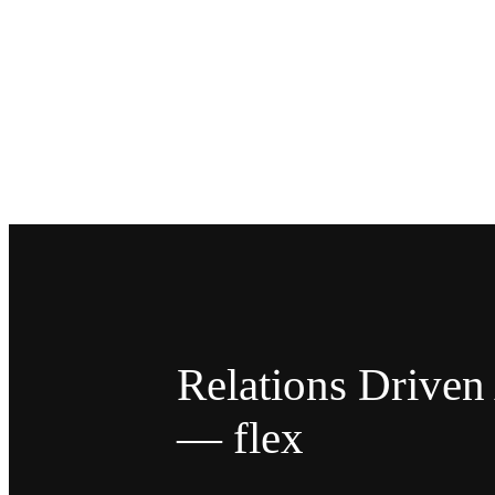
Relations Drive
— flex