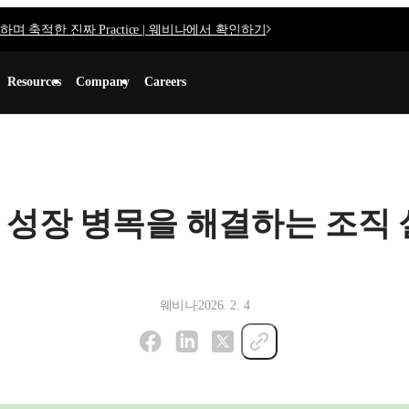
며 축적한 진짜 Practice | 웨비나에서 확인하기
Resources
Company
Careers
inar] 성장 병목을 해결하는 조
웨비나
2026. 2. 4