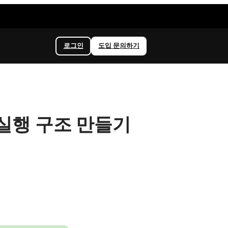
로그인
도입 문의하기
직 실행 구조 만들기