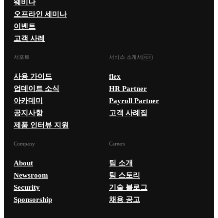
웨비나
오프라인 세미나
이벤트
고객 사례
서포트
서비스 소개서
사용 가이드
flex
업데이트 소식
HR Partner
아카데미
Payroll Partner
공지사항
고객 사례집
제품 인터뷰 지원
Company
Careers
About
팀 소개
Newsroom
팀 스토리
Security
기술 블로그
Sponsorship
채용 공고