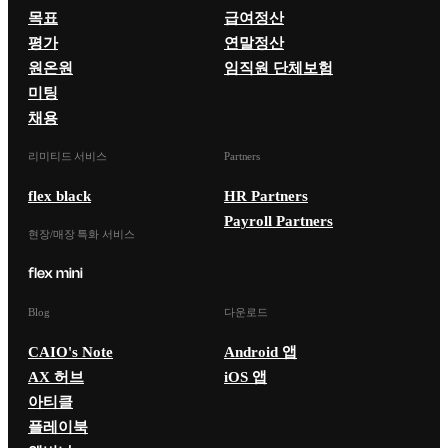
목표
급여정산
평가
연말정산
원온원
임직원 단체보험
미팅
채용
리미티드 서비스
Partners
flex black
HR Partners
Payroll Partners
현장/매장 특화 서비스
Blog
다운로드
CAIO's Note
Android 앱
AX 허브
iOS 앱
아티클
플레이북