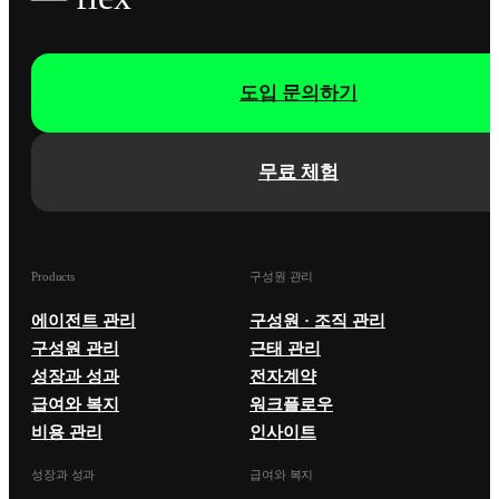
도입 문의하기
무료 체험
Products
구성원 관리
에이전트 관리
구성원 · 조직 관리
구성원 관리
근태 관리
성장과 성과
전자계약
급여와 복지
워크플로우
비용 관리
인사이트
성장과 성과
급여와 복지