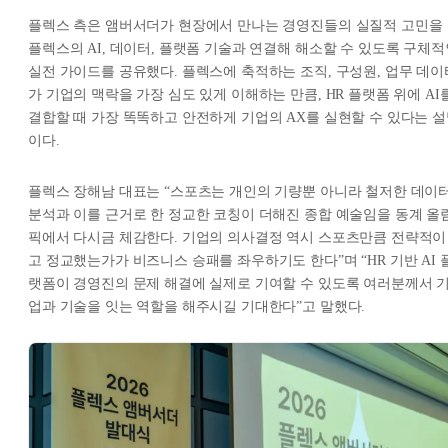
플렉스 측은 앰버서더가 현장에서 만나는 경영진들의 실질적 고민을
플렉스의 AI, 데이터, 플랫폼 기술과 연결해 해소할 수 있도록 구체적
실전 가이드를 공유했다. 플렉스에 축적하는 조직, 구성원, 업무 데이
가 기업의 맥락을 가장 심도 있게 이해하는 만큼, HR 플랫폼 위에 AI
결합할 때 가장 똑똑하고 안전하게 기업의 AX를 실현할 수 있다는 
이다.
플렉스 장해남 대표는 “스포츠는 개인의 기량뿐 아니라 철저한 데이
분석과 이를 근거로 한 정교한 코칭이 더해진 종합 예술임을 동계 올
픽에서 다시금 체감한다. 기업의 의사결정 역시 스포츠만큼 전략적이
고 정교했는가가 비즈니스 승패를 좌우하기도 한다”며 “HR 기반 AI 
랫폼이 경영진의 문제 해결에 실제로 기여할 수 있도록 여러분께서 
업과 기술을 잇는 역할을 해주시길 기대한다”고 말했다.