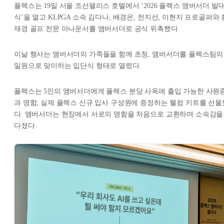
플렉스는 19일 서울 조선팰리스 호텔에서 ‘2026 플렉스 앰버서더 발
식’을 열고 KLPGA 소속 김다나, 배경은, 전지선, 이현지 프로골퍼와 
재경 골프 전문 아나운서를 앰버서더로 공식 위촉했다.
이날 행사는 앰버서더의 가족들을 함께 초청, 앰버서더를 플렉스팀의
일원으로 맞이하는 입단식 형태로 열렸다.
플렉스는 5인의 앰버서더에게 플렉스 분당 사옥에 출입 가능한 사원
과 명함, 실제 플렉스 신규 입사 구성원에 증정하는 웰컴 키트를 선물
다. 앰버서더는 현장에서 서로의 명함을 처음으로 교환하며 소속감을
다졌다.