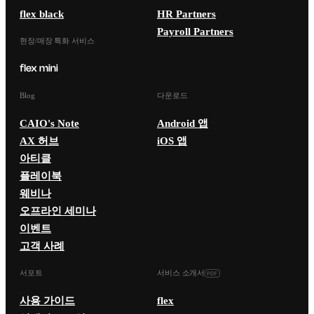
flex black
HR Partners
Payroll Partners
현장/매장 특화 서비스
Blog
다운로드
CAIO's Note
Android 앱
AX 허브
iOS 앱
아티클
플레이북
웨비나
오프라인 세미나
이벤트
고객 사례
서포트
서비스 소개서
사용 가이드
flex