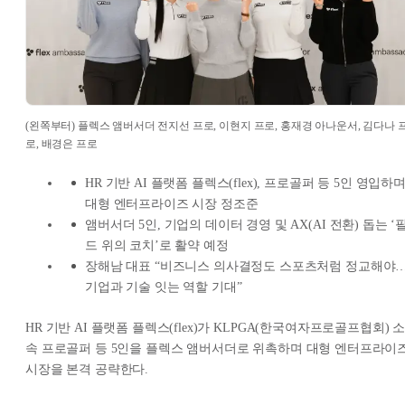
(왼쪽부터) 플렉스 앰버서더 전지선 프로, 이현지 프로, 홍재경 아나운서, 김다나 
로, 배경은 프로
HR 기반 AI 플랫폼 플렉스(flex), 프로골퍼 등 5인 영입하
대형 엔터프라이즈 시장 정조준
앰버서더 5인, 기업의 데이터 경영 및 AX(AI 전환) 돕는 ‘
드 위의 코치’로 활약 예정
장해남 대표 “비즈니스 의사결정도 스포츠처럼 정교해야
기업과 기술 잇는 역할 기대”
HR 기반 AI 플랫폼 플렉스(flex)가 KLPGA(한국여자프로골프협회) 
속 프로골퍼 등 5인을 플렉스 앰버서더로 위촉하며 대형 엔터프라이
시장을 본격 공략한다.