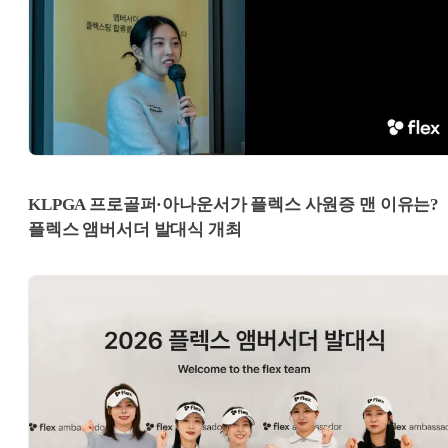
KLPGA 프로골퍼·아나운서가 플렉스 사원증 맨 이유는?
플렉스 앰버서더 발대식 개최