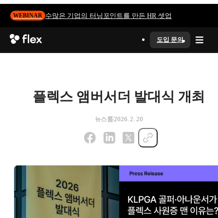
수많은 기업의 터닝포인트를 만든 HR 셋업
WEBINAR
도입 문의
플렉스 앰버서더 발대식 개최
뉴스룸
2026. 2. 20