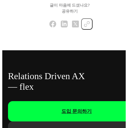
글이 마음에 드셨나요?
공유하기
Relations Driven AX
— flex
도입 문의하기