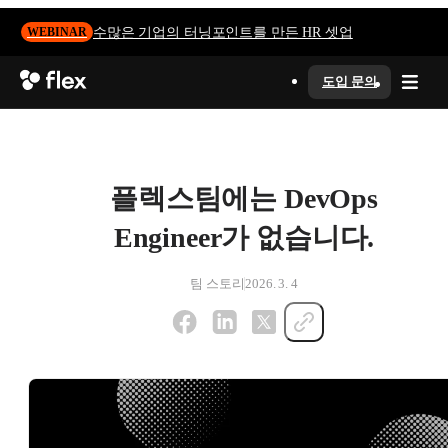
수많은 기업의 터닝포인트를 만든 HR 셋업
WEBINAR
도입 문의
플렉스팀에는 DevOps
Engineer가 없습니다.
팀 스토리
2026. 3. 4