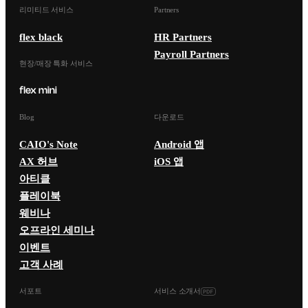
리미티드 서비스
Partners
flex black
HR Partners
Payroll Partners
현장/매장 특화 서비스
Blog
다운로드
CAIO's Note
Android 앱
AX 허브
iOS 앱
아티클
플레이북
웨비나
오프라인 세미나
이벤트
고객 사례
서포트
서비스 소개서