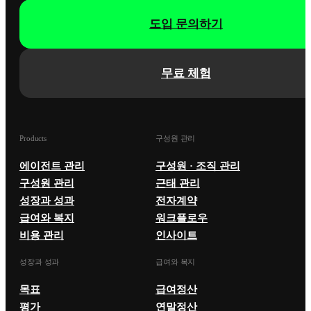
도입 문의하기
무료 체험
Products
구성원 관리
에이전트 관리
구성원 · 조직 관리
구성원 관리
근태 관리
성장과 성과
전자계약
급여와 복지
워크플로우
비용 관리
인사이트
성장과 성과
급여와 복지
목표
급여정산
평가
연말정산