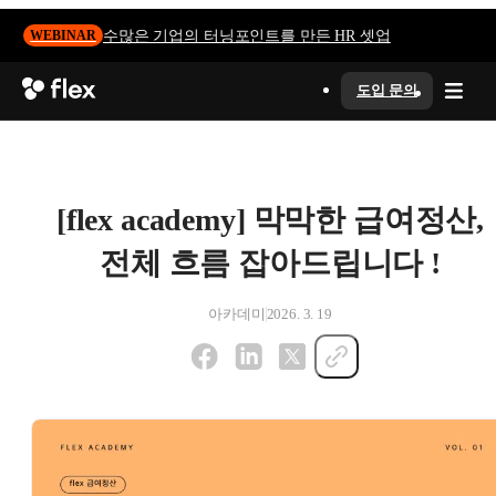
수많은 기업의 터닝포인트를 만든 HR 셋업
WEBINAR
도입 문의
[flex academy] 막막한 급여정산,
전체 흐름 잡아드립니다 !
아카데미
2026. 3. 19