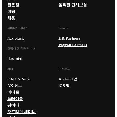
원온원
임직원 단체보험
미팅
채용
리미티드 서비스
Partners
flex black
HR Partners
Payroll Partners
현장/매장 특화 서비스
Blog
다운로드
CAIO's Note
Android 앱
AX 허브
iOS 앱
아티클
플레이북
웨비나
오프라인 세미나