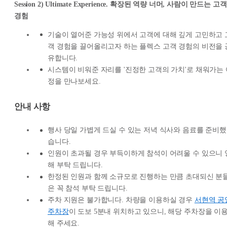
Session 2) Ultimate Experience. 확장된 역량 너머, 사람이 만드는 고객
경험
기술이 열어준 가능성 위에서 고객에 대해 깊게 고민하고 
객 경험을 끌어올리고자 하는 플렉스 고객 경험의 비전을 
유합니다.
시스템이 비워준 자리를 '진정한 고객의 가치'로 채워가는 
정을 만나보세요.
안내 사항
행사 당일 가볍게 드실 수 있는 저녁 식사와 음료를 준비했
습니다.
인원이 초과될 경우 부득이하게 참석이 어려울 수 있으니 
해 부탁 드립니다.
한정된 인원과 함께 소규모로 진행하는 만큼 초대되신 분
은 꼭 참석 부탁 드립니다.
주차 지원은 불가합니다. 차량을 이용하실 경우
서현역 공
주차장
이 도보 5분내 위치하고 있으니, 해당 주차장을 이
해 주세요.