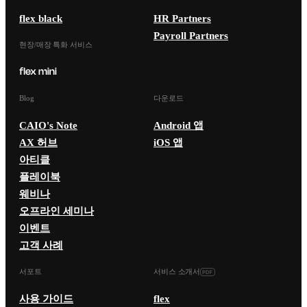
flex black
HR Partners
Payroll Partners
현장/매장 특화 서비스
Blog
다운로드
CAIO's Note
Android 앱
AX 허브
iOS 앱
아티클
플레이북
웨비나
오프라인 세미나
이벤트
고객 사례
서포트
서비스 소개서
사용 가이드
flex