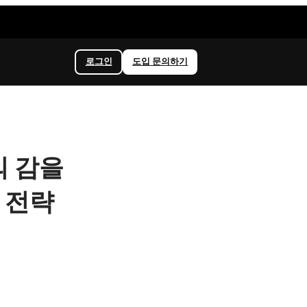
로그인
도입 문의하기
표의 감을
 전략