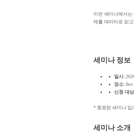
이번 세미나에서는
제를 데이터로 읽고
세미나 정보
일시
: 20
장소
: f
신청 대
* 종료된 세미나 입
세미나 소개