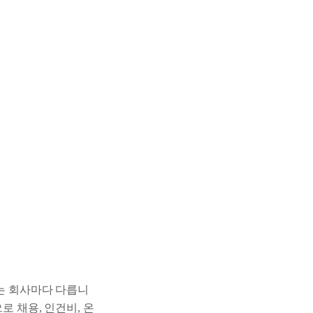
제는 회사마다 다릅니
로 채용, 인건비, 온