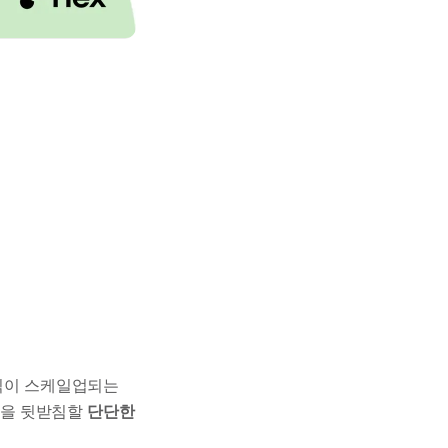
조직이 스케일업되는
직관을 뒷받침할
단단한