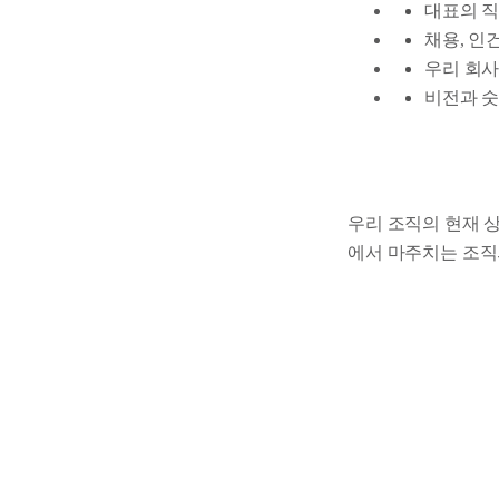
대표의 직
채용, 인
우리 회사
비전과 숫
우리 조직의 현재 상
에서 마주치는 조직