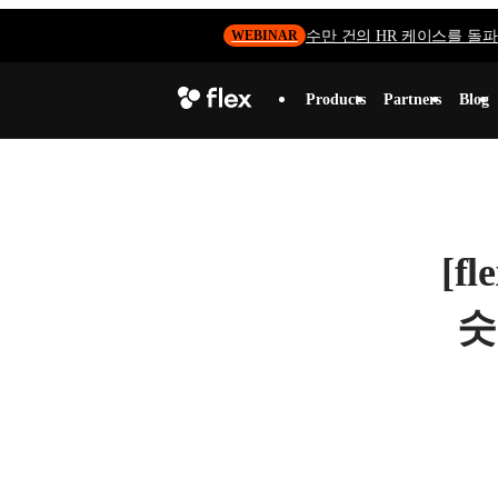
수만 건의 HR 케이스를 돌파하
WEBINAR
Products
Partners
Blog
[f
숫