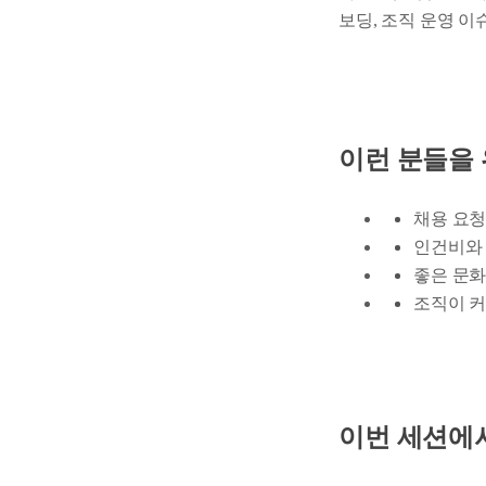
보딩, 조직 운영 
이런 분들을
채용 요청
인건비와 
좋은 문화
조직이 커
이번 세션에서