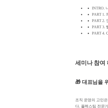
INTRO
PART 
PART 
PART 
PART 4.
세미나 참여
🎁 대표님을 위
조직 운영의 고민은
다. 플렉스팀 전문가