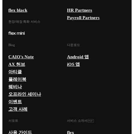
flex black
HR Partners
Payroll Partners
현장/매장 특화 서비스
Blog
다운로드
CAIO's Note
Android 앱
AX 허브
iOS 앱
아티클
플레이북
웨비나
오프라인 세미나
이벤트
고객 사례
서포트
서비스 소개서
사용 가이드
flex