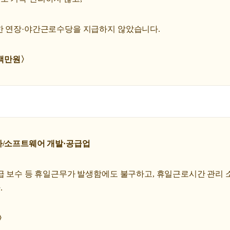
한 연장·야간근로수당을 지급하지 않았습니다.
23백만원〉
사/소프트웨어 개발·공급업
긴급 보수 등 휴일근무가 발생함에도 불구하고, 휴일근로시간 관리
.
간〉