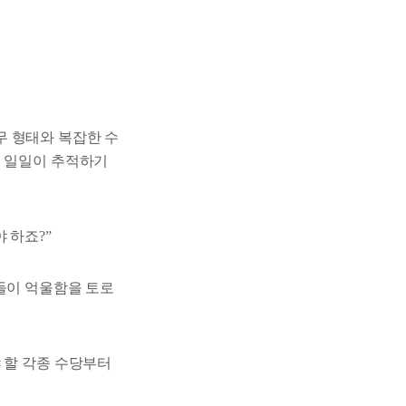
무 형태와 복잡한 수
을 일일이 추적하기
 하죠?”
들이 억울함을 토로
 할 각종 수당부터