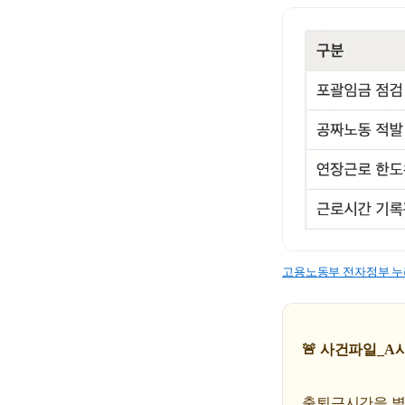
고용노동부 전자정부 
🚨 사건파일_A
출퇴근시간을 별