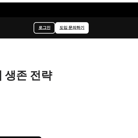
로그인
도입 문의하기
 생존 전략