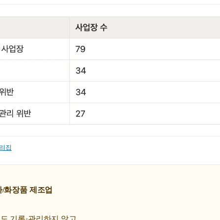
누리집
사/화장품 제조업
도 기록·관리하지 않고,