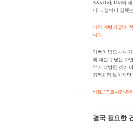
A사, D사, C사
의 
니다. 얼마나 일했
마치 계량기 없이 
니다.
기록이 없으니 내가 
에 대한 수당은 자
부가 적발한 것이 
죄목처럼 보이지만 
바로, '근로시간 관
결국 필요한 