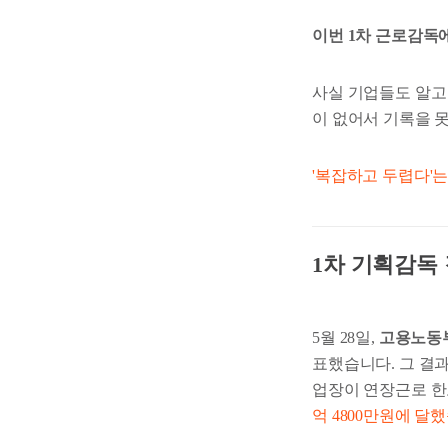
이번 1차 근로감독
사실 기업들도 알고 
이 없어서 기록을 못
'복잡하고 두렵다'
1차 기획감독 
5월 28일,
고용노동
표했습니다. 그 결과
업장이 연장근로 한
억 4800만원에 달