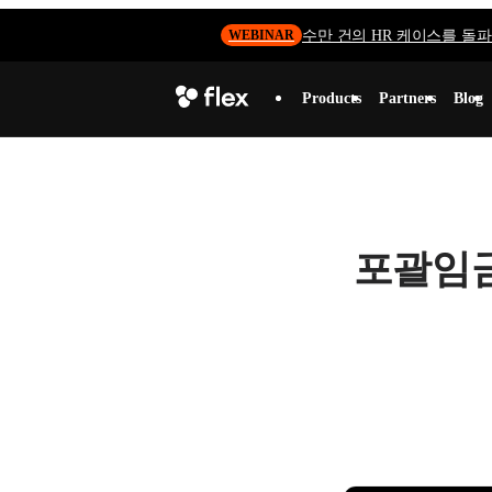
수만 건의 HR 케이스를 돌파하
WEBINAR
Products
Partners
Blog
포괄임금