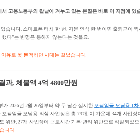
에서 고용노동부의 칼날이 겨누고 있는 본질은 바로 이 지점에 있
있습니다. 스마트폰 터치 한 번, 지문 인식 한 번이면 출퇴근이 
 했다"
는 변명은 통하지 않는다는 것을요.
는 이유로 못 본척하던 시대는 끝났습니다.
결과, 체불액 4억 4800만원
부
가 2026년 2월 26일부터 약 두 달간 실시한
포괄임금 오남용 1차
 포괄임금 오남용 의심 사업장은 총 79개, 이 가운데 34개 사업장이
도 위반, 27개 사업장이 근로시간 기록·관리 위반으로 적발되었으
했습니다.