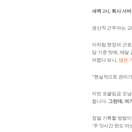
새벽 2시, 회사 서
생산직 근무자는 교
이처럼 현장의 근로
당 기준 탓에, 매
어렵다 보니,
많은 
“현실적으로 관리가 
이번 포괄임금 오남
합니다.
그런데, 여
정말 기록할 방법이
‘주 52시간 한도’