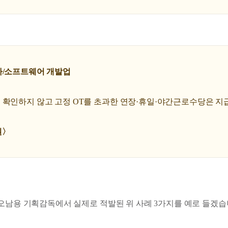
사/소프트웨어 개발업
 확인하지 않고 고정 OT를 초과한 연장·휴일·야간근로수당은 지
원〉
 오남용 기획감독에서 실제로 적발된 위 사례 3가지를 예로 들겠습