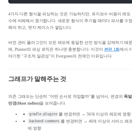
4가지 다른 형식을 파싱하는 것은 가능하지만, 유지보수 비용이 레포
수에 비례해서 증가합니다. 새로운 형식이 추가될 때마다 파서를 수
해야 하고, 엣지 케이스가 쌓입니다.
버전 관리 플러그인이 모든 레포에 동일한 선언 방식을 강제하기 때
에, Planner의 파싱 로직은 하나면 충분합니다. 이것이
본편 1화
에서 
야기한 "구조적 일관성"이 Evergreen의 전제인 이유입니다.
그래프가 말해주는 것
의존 그래프는 단순히 "어떤 순서로 작업할까"를 넘어서, 변경의
폭발
반경(blast radius)
을 보여줍니다.
를 변경하면 → 50개 이상의 레포에 영향
gradle-plugins
를 변경하면 → 40개 이상의 서비스 레
backend-commons
에 영향