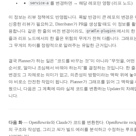
를 변경하면 → 해당 레포만 영향 (리프 노드)
service-a
이 정보는 리뷰 정책에도 반영됩니다. 폭발 반경이 큰 레포의 변경은 
신중한 리뷰가 필요하고, Distributer가 PR을 생성할 때도 이 정보를 활
용합니다. 같은 한 줄의 버전 변경이라도,
에서의 
gradle-plugins
줄과 리프 노드에서의 한 줄은 위험의 무게가 전혀 다릅니다. 그래프
그 무게의 차이를 정량적으로 알려주는 유일한 근거입니다.
결국 Planner가 하는 일은 "코드를 바꾸는 것"이 아니라 "무엇을, 어떤
순서로, 얼마나 조심해서 바꿔야 하는지"를 결정하는 것입니다. 한 
변경도 그 자체로는 의미가 없고, 의존성의 방향이라는 맥락 위에 놓
야 비로소 안전한 작업이 됩니다. Planner가 그래프를 읽어 그 맥락을
웠으니, 다음은 그 계획에 따라 실제 코드를 변환하는 Updater의 차례
니다.
다음 화
— OpenRewrite와 Claude가 코드를 변환한다. OpenRewrite reci
의 구조와 작성법, 그리고 AI가 빌드 에러를 분석하고 수정하는 루프