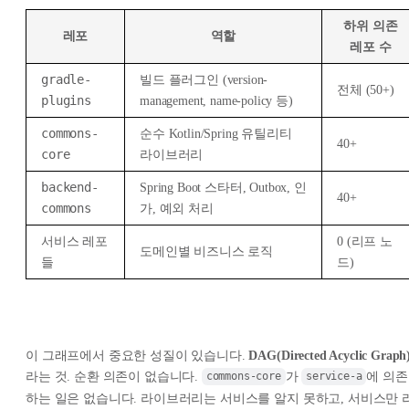
하위 의존
레포
역할
레포 수
gradle-
빌드 플러그인 (version-
전체 (50+)
plugins
management, name-policy 등)
commons-
순수 Kotlin/Spring 유틸리티
40+
core
라이브러리
backend-
Spring Boot 스타터, Outbox, 인
40+
commons
가, 예외 처리
서비스 레포
0 (리프 노
도메인별 비즈니스 로직
들
드)
이 그래프에서 중요한 성질이 있습니다.
DAG(Directed Acyclic Graph
라는 것. 순환 의존이 없습니다.
가
에 의존
commons-core
service-a
하는 일은 없습니다. 라이브러리는 서비스를 알지 못하고, 서비스만 