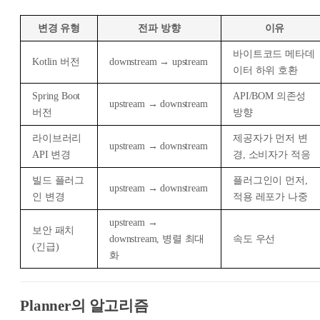
변경 유형
전파 방향
이유
바이트코드 메타데
Kotlin 버전
downstream → upstream
이터 하위 호환
Spring Boot
API/BOM 의존성
upstream → downstream
버전
방향
라이브러리
제공자가 먼저 변
upstream → downstream
API 변경
경, 소비자가 적응
빌드 플러그
플러그인이 먼저,
upstream → downstream
인 변경
적용 레포가 나중
upstream →
보안 패치
downstream, 병렬 최대
속도 우선
(긴급)
화
Planner의 알고리즘