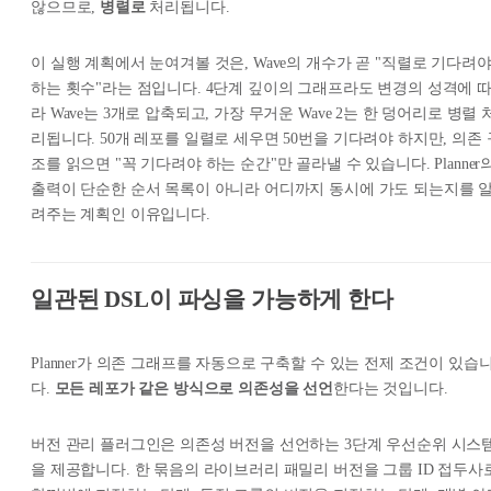
않으므로,
병렬로
처리됩니다.
이 실행 계획에서 눈여겨볼 것은, Wave의 개수가 곧 "직렬로 기다려
하는 횟수"라는 점입니다. 4단계 깊이의 그래프라도 변경의 성격에 
라 Wave는 3개로 압축되고, 가장 무거운 Wave 2는 한 덩어리로 병렬 
리됩니다. 50개 레포를 일렬로 세우면 50번을 기다려야 하지만, 의존 
조를 읽으면 "꼭 기다려야 하는 순간"만 골라낼 수 있습니다. Planner
출력이 단순한 순서 목록이 아니라
어디까지 동시에 가도 되는지
를 
려주는 계획인 이유입니다.
일관된 DSL이 파싱을 가능하게 한다
Planner가 의존 그래프를 자동으로 구축할 수 있는 전제 조건이 있습
다.
모든 레포가 같은 방식으로 의존성을 선언
한다는 것입니다.
버전 관리 플러그인은 의존성 버전을 선언하는 3단계 우선순위 시스
을 제공합니다. 한 묶음의 라이브러리 패밀리 버전을 그룹 ID 접두사