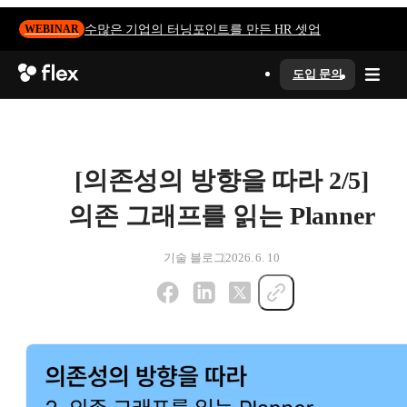
수많은 기업의 터닝포인트를 만든 HR 셋업
WEBINAR
도입 문의
[의존성의 방향을 따라 2/5]
의존 그래프를 읽는 Planner
기술 블로그
2026. 6. 10