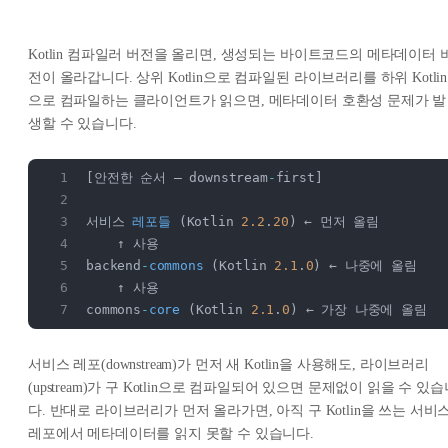
Kotlin 컴파일러 버전을 올리면, 생성되는 바이트코드의 메타데이터 
전이 올라갑니다. 상위 Kotlin으로 컴파일된 라이브러리를 하위 Kotlin
으로 컴파일하는 클라이언트가 읽으면, 메타데이터 호환성 문제가 발
생할 수 있습니다.
[안전한 순서 — downstream
-
first]
서비스 
레포들
 (Kotlin 
2.2
.
20
) ← 먼저 올림
    ↑ 사용
backend
-
commons
 (Kotlin 
2.1
.
0
) ← 나중에 올림
    ↑ 사용
commons
-
core
 (Kotlin 
2.1
.
0
) ← 가장 나중에 올림
서비스 레포(downstream)가 먼저 새 Kotlin을 사용해도, 라이브러리
(upstream)가 구 Kotlin으로 컴파일되어 있으면 문제없이 읽을 수 있
다. 반대로 라이브러리가 먼저 올라가면, 아직 구 Kotlin을 쓰는 서비
레포에서 메타데이터를 읽지 못할 수 있습니다.