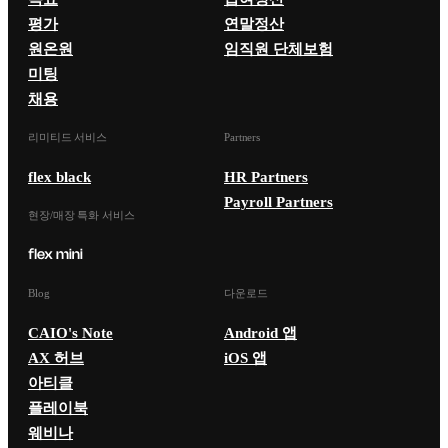
평가
연말정산
원온원
임직원 단체보험
미팅
채용
리미티드 서비스
Partners
flex black
HR Partners
Payroll Partners
현장/매장 특화 서비스
Blog
다운로드
CAIO's Note
Android 앱
AX 허브
iOS 앱
아티클
플레이북
웨비나