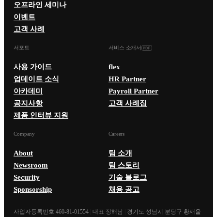
오프라인 세미나
이벤트
고객 사례
서포트
서비스 소개서
사용 가이드
flex
업데이트 소식
HR Partner
아카데미
Payroll Partner
공지사항
고객 사례집
제품 인터뷰 지원
Company
Careers
About
팀 소개
Newsroom
팀 스토리
Security
기술 블로그
Sponsorship
채용 공고
사업자등록번호 460-81-01554
|
대표 장해남
|
경기도 성남시 분당구 황새울