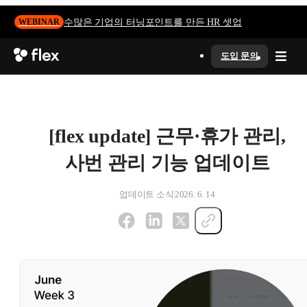
수많은 기업의 터닝포인트를 만든 HR 셋업
WEBINAR
도입 문의
[flex update] 근무·휴가 관리,
사번 관리 기능 업데이트
업데이트 소식
2026. 6. 14