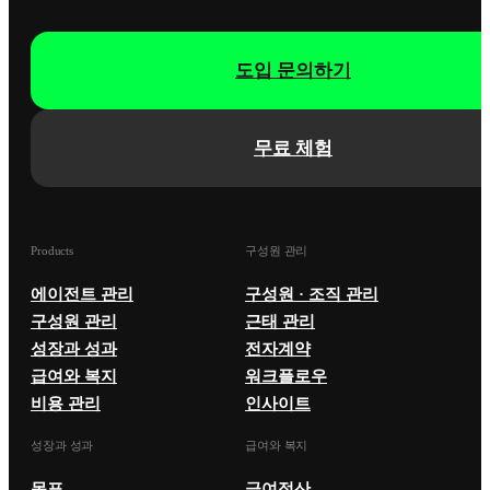
도입 문의하기
무료 체험
Products
구성원 관리
에이전트 관리
구성원 · 조직 관리
구성원 관리
근태 관리
성장과 성과
전자계약
급여와 복지
워크플로우
비용 관리
인사이트
성장과 성과
급여와 복지
목표
급여정산