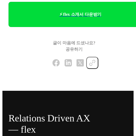
⚡ flex 소개서 다운받기
글이 마음에 드셨나요?
공유하기
Relations Driven AX
— flex