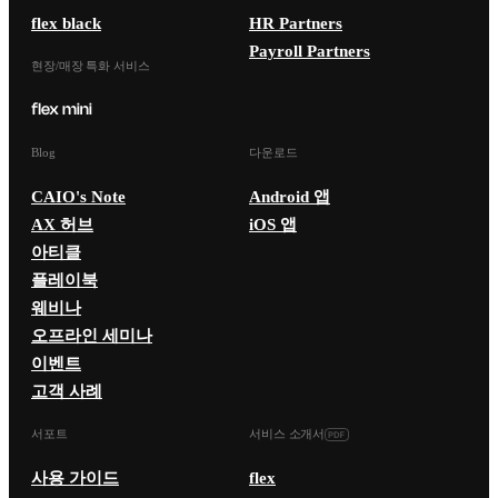
flex black
HR Partners
Payroll Partners
현장/매장 특화 서비스
Blog
다운로드
CAIO's Note
Android 앱
AX 허브
iOS 앱
아티클
플레이북
웨비나
오프라인 세미나
이벤트
고객 사례
서포트
서비스 소개서
사용 가이드
flex