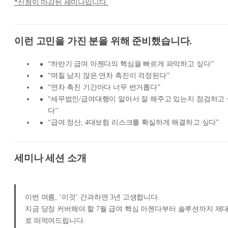
*신청이 마감된 세미나입니다.
이런 고민을 가진 분을 위해 준비했습니다.
“하반기 급여 아젠다의 핵심을 빠르게 파악하고 싶다”
“며칠 남지 않은 연차 촉진이 걱정된다”
“연차 촉진 기간마다 너무 번거롭다”
“세무법인/급여대행이 알아서 잘 해주고 있는지 점검하고 
다”
“급여 정산, 4대보험 리스크를 확실하게 해결하고 싶다”
세미나 세션 소개
이번 여름, ‘이것’ 간과하면 3년 고생합니다.
지금 당장 커버해야 할 7월 급여 핵심 아젠다부터 솔루션까지 제
로 떠먹여드립니다.