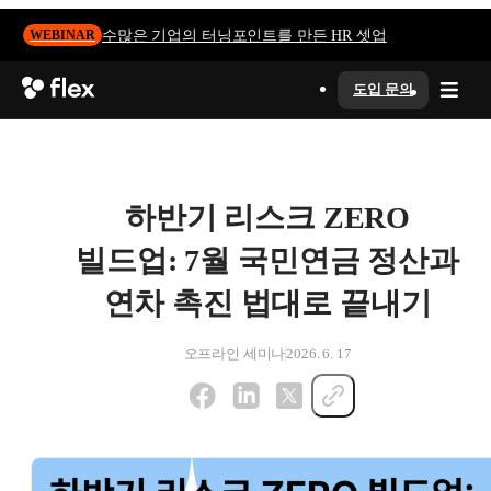
수많은 기업의 터닝포인트를 만든 HR 셋업
WEBINAR
도입 문의
하반기 리스크 ZERO
빌드업: 7월 국민연금 정산과
연차 촉진 법대로 끝내기
오프라인 세미나
2026. 6. 17