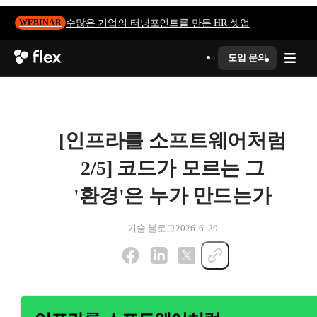
수많은 기업의 터닝포인트를 만든 HR 셋업
WEBINAR
도입 문의
[인프라를 소프트웨어처럼
2/5] 코드가 모르는 그
'환경'은 누가 만드는가
기술 블로그
2026. 6. 29