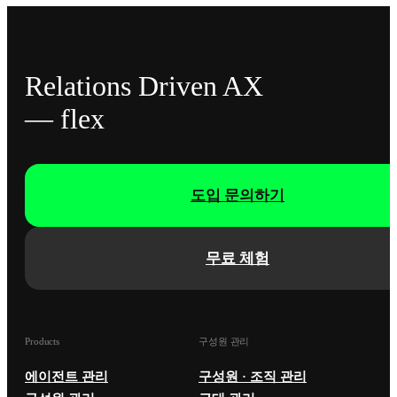
Relations Driven AX
— flex
도입 문의하기
무료 체험
Products
구성원 관리
에이전트 관리
구성원 · 조직 관리