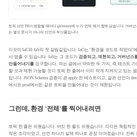
토픽 선언 PR이 병합될 때마다 git history에 누가·언제·왜가 함께 남습니다. 거버
는 별도 문서가 아니라 선언의 부산물입니다.
이것이 IaC와 IaS의 첫 갈림길입니다. IaC는 "환경을 코드로 적었다"
서 멈출 수 있습니다. IaS는 그 코드가
검증되고, 재현되고, 거버넌스
만들어내기를
요구합니다. 여는 글에서 약속한 두 가지, 즉 테스트 가
할 것과 재현 가능할 것이 토픽 한 줄에서 이미 작게 지켜지고 있는 셈
입니다. JSON Schema 검증이 곧 apply 전 테스트이고, 같은 선언이 de
에서든 prod에서든 같은 토픽을 만들어내는 것이 재현입니다.
그런데, 환경 '전체'를 찍어내려면
토픽 한 줄은 쉬웠습니다. 버킷 한 줄도 쉬웠습니다. 각각은 독립적인
작은 조각이었고, 선언 하나가 실체 하나로 곧장 이어졌습니다. 진짜 