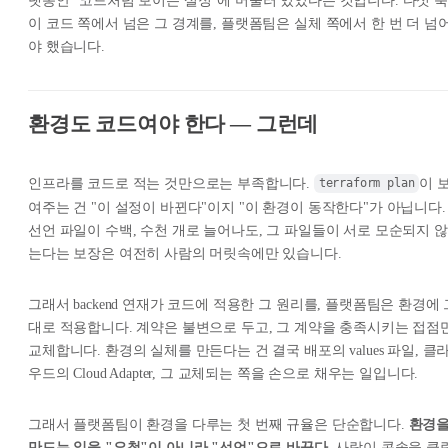
랫동안 "코드처럼 보이는 설정"에 머물러 있었다는 것입니다. 다섯 축
이 코드 쪽에서 넘은 그 경계를, 플랫폼팀은 실체 쪽에서 한 번 더 넘
야 했습니다.
환경도 코드여야 한다 — 그런데
인프라를 코드로 적는 것만으로는 부족합니다.
이 
terraform plan
여주는 건 "이 설정이 바뀐다"이지 "이 환경이 동작한다"가 아닙니다.
선언 파일이 수백, 수천 개로 늘어나도, 그 파일들이 서로 모순되지 않
는다는 보장은 여전히 사람의 머릿속에만 있습니다.
그래서 backend 연재가 코드에 적용한 그 원리를, 플랫폼팀은 환경에 
대로 적용합니다. 계약은 불변으로 두고, 그 계약을 충족시키는 접점
교체합니다. 환경의 실체를 만든다는 건 결국 배포의 values 파일, 클
우드의 Cloud Adapter, 그 교체되는 쪽을 손으로 채우는 일입니다.
그래서 플랫폼팀이 환경을 다루는 첫 번째 규율은 단순합니다.
환경
만드는 일을 "요청"이 아니라 "선언"으로 바꾼다.
사람이 콘솔을 클