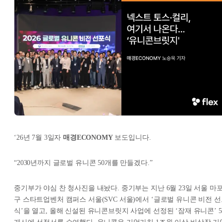
‘26년 7월 3일자
매경ECONOMY
보도입니다.
“2030년까지 글로벌 유니콘 50개를 만들겠다.”
중기부가 야심 찬 청사진을 내놨다. 중기부는 지난 6월 23일 서울 마
구 스타트업벤처 캠퍼스 서울(SVC 서울)에서 ‘글로벌 유니콘 비전 
식’을 열고, 올해 신설된 유니콘브릿지 사업에 선정된 ‘잠재 유니콘’ 5