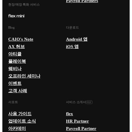
Payroll Partners
현장/매장 특화 서비스
Blog
다운로드
CAIO's Note
Android 앱
AX 허브
iOS 앱
아티클
플레이북
웨비나
오프라인 세미나
이벤트
고객 사례
서포트
서비스 소개서
사용 가이드
flex
업데이트 소식
HR Partner
아카데미
Payroll Partner