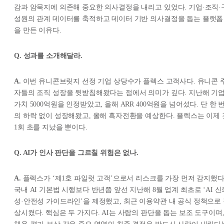
감과 암묵지에 의존해 중요한 의사결정을 내리고 있었다. 기업·조직·
성원의 관계 데이터를 축적하고 데이터 기반 의사결정을 돕는 플랫폼
을 만든 이유다.
Q. 성과를 소개해달라.
A.
이번 유니콘브릿지 선정 기업 상당수가 플렉스 고객사다. 유니콘 
자들의 조직 성장을 뒷받침해왔다는 점에서 의미가 깊다. 지난해 기
가치 5000억원을 인정받았고, 올해 ARR 400억원을 넘어섰다. 단 한 
의 하락 없이 성장해왔고, 올해 흑자전환을 예상한다. 플렉스는 이제 
1회 초를 지났을 뿐이다.
Q. AI가 인사 판단을 그르칠 위험은 없나.
A.
플렉스가 ‘제1호 파일럿 고객’으로서 리스크를 가장 먼저 감지했다
국내 AI 기본법 시행보다 반년쯤 앞선 지난해 8월 업계 최초로 ‘AI 신
성·안전성 가이드라인’을 제정했고, 최근 이용약관 내 공식 정책으로
상시켰다. 핵심은 두 가지다. AI는 사람의 판단을 돕는 보조 도구이며