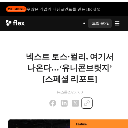
수많은 기업의 터닝포인트를 만든 HR 셋업
WEBINAR
도입 문의
넥스트 토스·컬리, 여기서
나온다…‘유니콘브릿지’
[스페셜 리포트]
뉴스룸
2026. 7. 3