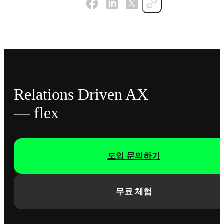
Relations Driven AX
— flex
도입 문의하기
무료 체험