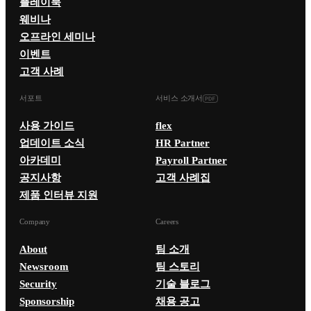
플레이북
웨비나
오프라인 세미나
이벤트
고객 사례
서포트
서비스 소개서
사용 가이드
flex
업데이트 소식
HR Partner
아카데미
Payroll Partner
공지사항
고객 사례집
제품 인터뷰 지원
Company
Careers
About
팀 소개
Newsroom
팀 스토리
Security
기술 블로그
Sponsorship
채용 공고