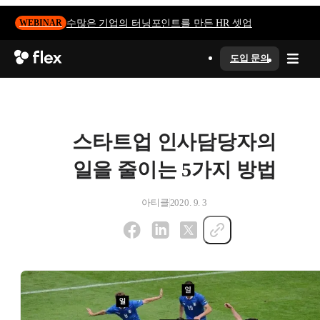
수많은 기업의 터닝포인트를 만든 HR 셋업
WEBINAR
도입 문의
스타트업 인사담당자의
일을 줄이는 5가지 방법
아티클
2020. 9. 3