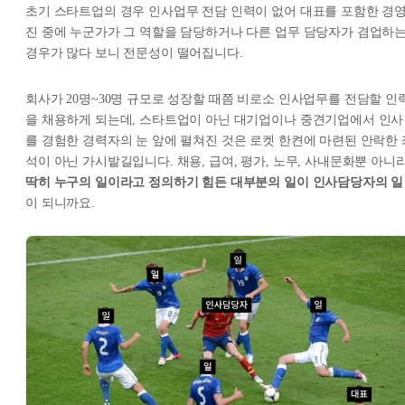
초기 스타트업의 경우 인사업무 전담 인력이 없어 대표를 포함한 경
진 중에 누군가가 그 역할을 담당하거나 다른 업무 담당자가 겸업하
경우가 많다 보니 전문성이 떨어집니다.
회사가 20명~30명 규모로 성장할 때쯤 비로소 인사업무를 전담할 인
을 채용하게 되는데, 스타트업이 아닌 대기업이나 중견기업에서 인사
를 경험한 경력자의 눈 앞에 펼쳐진 것은 로켓 한켠에 마련된 안락한 
석이 아닌 가시밭길입니다. 채용, 급여, 평가, 노무, 사내문화뿐 아니
딱히 누구의 일이라고 정의하기 힘든 대부분의 일이 인사담당자의 일
이 되니까요.