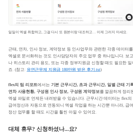
일일이 엑셀 취합하고, 그걸 다시 또 원본이랑 대조하고… 이제 그러지 마세요.
근태, 연차, 인사 정보, 계약정보 등 인사업무와 관련한 각종 데이터를
엑셀로 문서화하는 것도 인사담당자의 주요 업무 중 하나입니다. 보
나 히스토리 관리 용도, 또는 각종 정부지원금 신청할 때도 필요한 일
죠. (참고:
유연근무제 지원금 180만원 받은 후기.txt
)
flex의 팀 리포트
에서는
기본 근무시간, 초과 근무시간, 일별 근태 기록
연차 사용현황, 구성원 인사 정보, 구성원 계약정보
를 깔끔하게 정리
엑셀 파일로 언제든 내려받을 수 있습니다. 근무시간 데이터는 flex의
급여정산과 자동으로 연동되니 엑셀 작업을 하는 시간뿐 아니라, 급
정산 업무를 할 때도 시간을 훨씬 아낄 수 있어요.
대체 휴무? 신청하셨나...요?