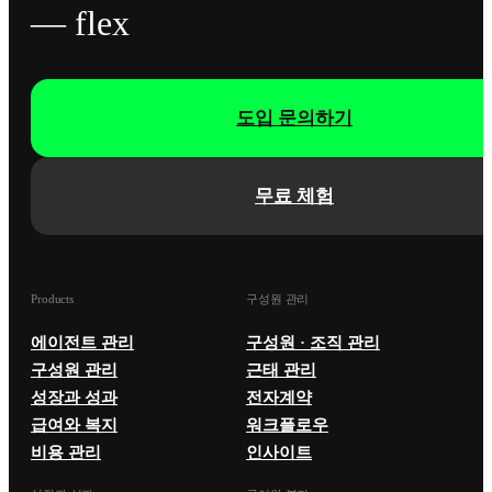
— flex
도입 문의하기
무료 체험
Products
구성원 관리
에이전트 관리
구성원 · 조직 관리
구성원 관리
근태 관리
성장과 성과
전자계약
급여와 복지
워크플로우
비용 관리
인사이트