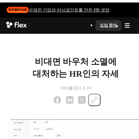
수많은 기업의 터닝포인트를 만든 HR 셋업
WEBINAR
도입 문의
비대면 바우처 소멸에
대처하는 HR인의 자세
아티클
2021. 8. 19