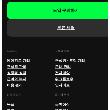
도입 문의하기
무료 체험
Products
구성원 관리
에이전트 관리
구성원 · 조직 관리
구성원 관리
근태 관리
성장과 성과
전자계약
급여와 복지
워크플로우
비용 관리
인사이트
성장과 성과
급여와 복지
목표
급여정산