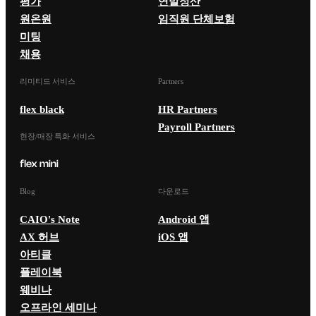
평가
연말정산
원온원
임직원 단체보험
미팅
채용
리미티드 서비스
Partners
flex black
HR Partners
Payroll Partners
현장/매장 특화 서비스
Blog
다운로드
CAIO's Note
Android 앱
AX 허브
iOS 앱
아티클
플레이북
웨비나
오프라인 세미나