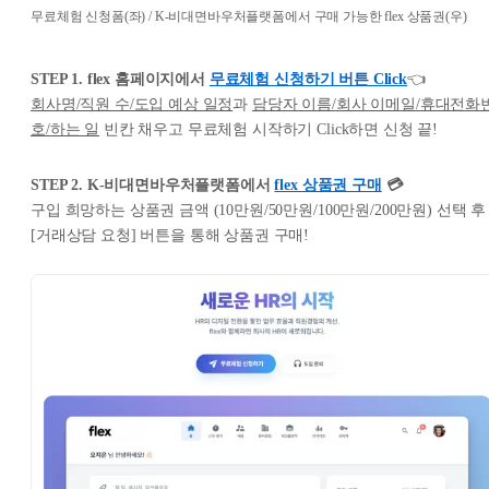
무료체험 신청폼(좌) / K-비대면바우처플랫폼에서 구매 가능한 flex 상품권(우)
STEP 1. flex 홈페이지에서
무료체험 신청하기 버튼 Click
👈
회사명/직원 수/도입 예상 일정
과
담당자 이름/회사 이메일/휴대전화
호/하는 일
빈칸 채우고 무료체험 시작하기 Click하면 신청 끝!
STEP 2. K-비대면바우처플랫폼에서
flex 상품권 구매
💳
구입 희망하는 상품권 금액 (10만원/50만원/100만원/200만원) 선택 후
[거래상담 요청] 버튼을 통해 상품권 구매!