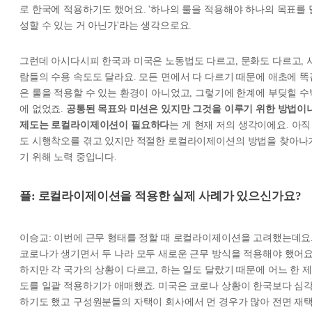
로 한국에 적용하기도 했어요. '하나의 룰을 적용해야 하나의 목표를 
성할 수 있는 거 아닌가'라는 생각으로요.
그런데 아시다시피 한국과 미국은 노동법도 다르고, 문화도 다르고, 
람들의 수용 속도도 달라요. 모든 면에서 다 다르기 때문에 애초에 똑
은 룰을 적용할 수 있는 환경이 아니었고, 그렇기에 한계에 부딪힐 수
에 없었죠.
공통된 목표와 미션은 있지만 그것을 이루기 위한 방법이
제도는 로컬라이제이션이 필요하다
는 게 현재 저의 생각이에요. 아직
도 시행착오를 겪고 있지만 적절한 로컬라이제이션의 방법을 찾아나
기 위해 노력 중입니다.
플: 로컬라이제이션을 적용한 실제 사례가 있으신가요?
이승교: 이번에 근무 형태를 정할 때 로컬라이제이션을 고려했는데요
코로나가 생기면서 두 나라 모두 새로운 근무 방식을 적용해야 했어요
하지만 각 국가의 상황이 다르고, 하는 일도 달랐기 때문에 어느 한 제
도를 일괄 적용하기가 애매했죠. 미국은 코로나 상황이 한국보다 심
하기도 했고 구성원분들의 자택이 회사에서 먼 경우가 많아 전면 재