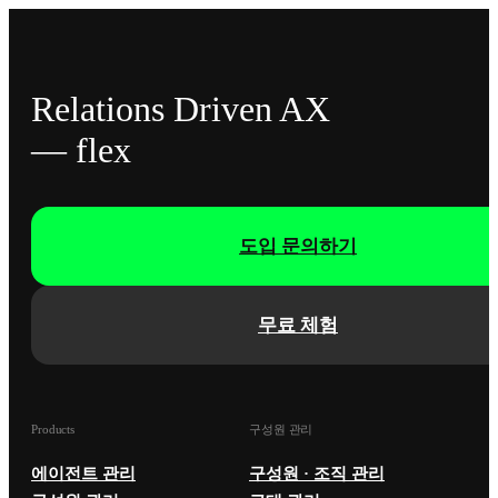
Relations Driven AX
— flex
도입 문의하기
무료 체험
Products
구성원 관리
에이전트 관리
구성원 · 조직 관리