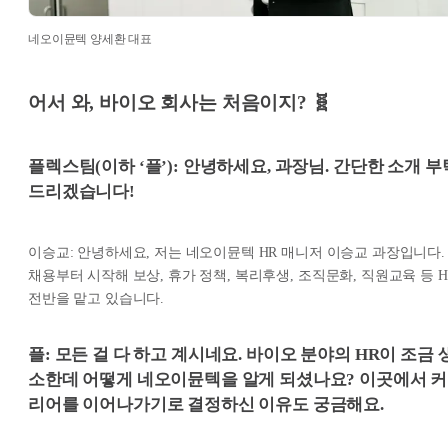
네오이뮨텍 양세환 대표
어서 와, 바이오 회사는 처음이지? 🧬
플렉스팀(이하 ‘플’): 안녕하세요, 과장님. 간단한 소개 부
드리겠습니다!
이승교: 안녕하세요, 저는 네오이뮨텍 HR 매니저 이승교 과장입니다.
채용부터 시작해 보상, 휴가 정책, 복리후생, 조직문화, 직원교육 등 H
전반을 맡고 있습니다.
플: 모든 걸 다 하고 계시네요. 바이오 분야의 HR이 조금 
소한데 어떻게 네오이뮨텍을 알게 되셨나요? 이곳에서 커
리어를 이어나가기로 결정하신 이유도 궁금해요.