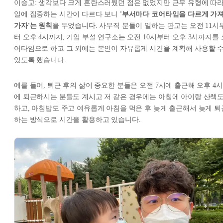
이승교: 생각보다 크게 혼란스러웠던 점은 없었지만 근무 유형에 따
일에 집중하는 시간이 다르다 보니
'부서마다 코어타임을 다르게 가
가자'는 원칙
을 두었습니다. 사무직 분들이 일하는 판교는 오전 11시
터 오후 4시까지, 기업 부설 연구소는 오전 10시부터 오후 3시까지를 
어타임으로 하고 그 외에는 본인이 자유롭게 시간을 계획해 사용할 
있도록 했습니다.
예를 들어, 퇴근 후의 삶이 중요한 분들은 오전 7시에 출근해 오후 4시
에 퇴근하시는 분들도 계시고 저 같은 경우에는 아침에 아이랑 산책
하고, 아침밥도 주고 여유롭게 아침을 먹은 후 늦게 출근해서 늦게 퇴
하는 방식으로 시간을 활용하고 있습니다.