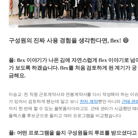
구성원의 진짜 사용 경험을 생각한다면, flex! 😄
플: flex 이야기가 나온 김에 자연스럽게 flex 이야기로 넘
가 보도록 하겠습니다. flex를 처음 검토하게 된 계기가 궁
금해요.
이승교: 전 직원 근로계약서와 연봉계약서를 다시 작성해야 하는 이
가 있어서 검토하게 됐는데 알고 보니
전자 계약
뿐만 아니라
근태 관
까지 한 번에 할 수 있는 플랫폼이더라고요. 근태 관리가 시급했던 때
플렉스를 후보군으로 올리고 여러 프로그램을 비교했습니다.
플: 어떤 프로그램을 쓸지 구성원들의 투표를 받으셨다고