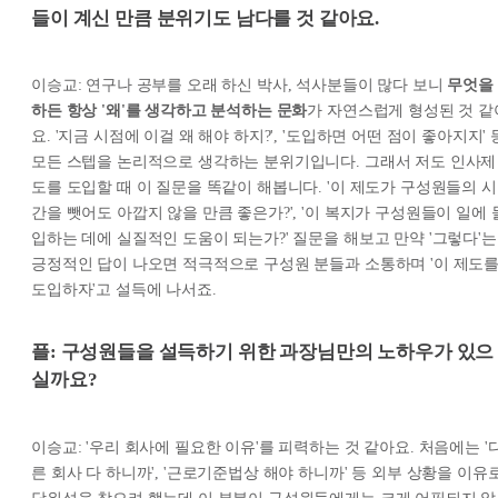
들이 계신 만큼 분위기도 남다를 것 같아요.
이승교: 연구나 공부를 오래 하신 박사, 석사분들이 많다 보니
무엇을
하든 항상 '왜'를 생각하고 분석하는 문화
가 자연스럽게 형성된 것 같
요. '지금 시점에 이걸 왜 해야 하지?', '도입하면 어떤 점이 좋아지지' 
모든 스텝을 논리적으로 생각하는 분위기입니다. 그래서 저도 인사제
도를 도입할 때 이 질문을 똑같이 해봅니다. '이 제도가 구성원들의 시
간을 뺏어도 아깝지 않을 만큼 좋은가?', '이 복지가 구성원들이 일에 
입하는 데에 실질적인 도움이 되는가?' 질문을 해보고 만약 '그렇다'는
긍정적인 답이 나오면 적극적으로 구성원 분들과 소통하며 '이 제도
도입하자'고 설득에 나서죠.
플: 구성원들을 설득하기 위한 과장님만의 노하우가 있으
실까요?
이승교: '우리 회사에 필요한 이유'를 피력하는 것 같아요. 처음에는 '
른 회사 다 하니까', '근로기준법상 해야 하니까' 등 외부 상황을 이유