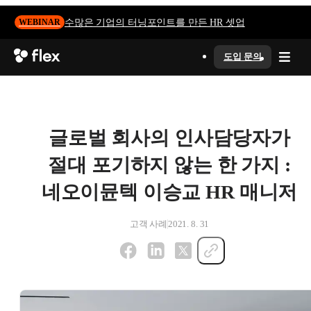
수많은 기업의 터닝포인트를 만든 HR 셋업
WEBINAR
도입 문의
글로벌 회사의 인사담당자가
절대 포기하지 않는 한 가지 :
네오이뮨텍 이승교 HR 매니저
고객 사례
2021. 8. 31