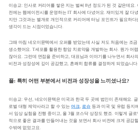
이승교: 인사로 커리어를 쌓은 지는 벌써 8년 정도가 된 것 같은데요. 
전에는 웹에이전시를 운영하는 IT 회사에 다녔어요. 재미있게 잘 다
지만 그것과는 별개로 개인적으로 커리어에 터닝 포인트가 필요하다
생각이 드는 시점이었습니다.
그때 마침 네오이뮨텍에서 오퍼를 받았는데 사실 저도 처음에는 조금
생소했어요. T세포를 활용한 항암 치료약을 개발하는 회사. 뭔가 어
잖아요. 그런데 면접을 준비하고, 대표님과 이야기를 나누면서 회사
비전과 성장성에 깊이 공감했고, 흔쾌히 합류를 결정하게 되었습니다
플: 특히 어떤 부분에서 비전과 성장성을 느끼셨나요?
이승교: 우선, 네오이뮨텍은 미국과 한국 두 곳에 법인이 존재해요. 글
로벌 대형 제약사라고 할 수 있는
머크
,
로슈
등과 미국 및 유럽 등지
서 임상 실험을 진행 중이고, 올 3월 코스닥 상장도 했죠. 이렇게 글로
적으로 좋은 결과를 만들어내는 것을 보면서 회사 비전에 크게 공감
수밖에 없었고요.