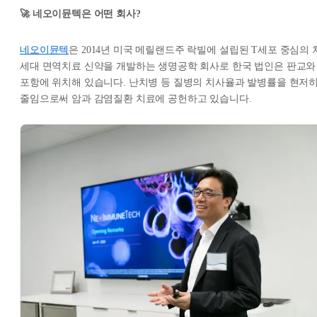
🚀 네오이뮨텍은 어떤 회사?
네오이뮨텍
은 2014년 미국 메릴랜드주 락빌에 설립된 T세포 중심의 
세대 면역치료 신약을 개발하는 생명공학 회사로 한국 법인은 판교와
포항에 위치해 있습니다. 난치병 등 질병의 치사율과 발병률을 현저
줄임으로써 암과 감염질환 치료에 공헌하고 있습니다.