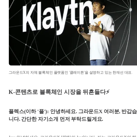
그라운드X의 자체 블록체인 플랫폼인 '클레이튼'을 설명하고 있는 한재선 대표.
K-콘텐츠로 블록체인 시장을 뒤흔들다⚡
플렉스(이하 '플'): 안녕하세요. 그라운드X 여러분, 반갑습
니다. 간단한 자기소개 먼저 부탁드릴게요.