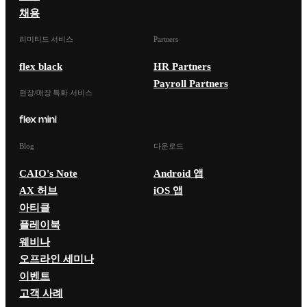
채용
리미티드 서비스
Partners
flex black
HR Partners
Payroll Partners
현장/매장 특화 서비스
Blog
다운로드
CAIO's Note
Android 앱
AX 허브
iOS 앱
아티클
플레이북
웨비나
오프라인 세미나
이벤트
고객 사례