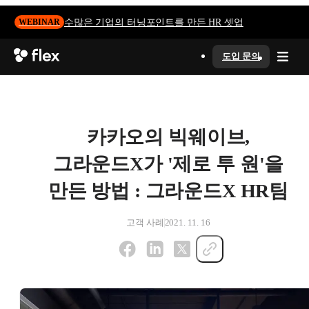
수많은 기업의 터닝포인트를 만든 HR 셋업
WEBINAR
도입 문의
카카오의 빅웨이브,
그라운드X가 '제로 투 원'을
만든 방법 : 그라운드X HR팀
고객 사례
2021. 11. 16