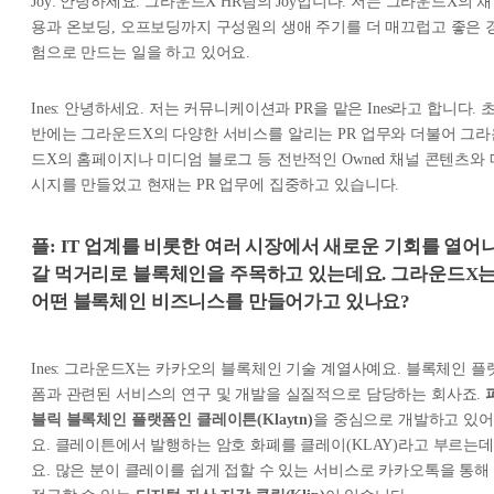
Joy: 안녕하세요. 그라운드X HR팀의 Joy입니다. 저는 그라운드X의 채
용과 온보딩, 오프보딩까지 구성원의 생애 주기를 더 매끄럽고 좋은 
험으로 만드는 일을 하고 있어요.
Ines: 안녕하세요. 저는 커뮤니케이션과 PR을 맡은 Ines라고 합니다. 
반에는 그라운드X의 다양한 서비스를 알리는 PR 업무와 더불어 그라
드X의 홈페이지나 미디엄 블로그 등 전반적인 Owned 채널 콘텐츠와 
시지를 만들었고 현재는 PR 업무에 집중하고 있습니다.
플: IT 업계를 비롯한 여러 시장에서 새로운 기회를 열어
갈 먹거리로 블록체인을 주목하고 있는데요. 그라운드X
어떤 블록체인 비즈니스를 만들어가고 있나요?
Ines: 그라운드X는 카카오의 블록체인 기술 계열사예요. 블록체인 플
폼과 관련된 서비스의 연구 및 개발을 실질적으로 담당하는 회사죠.
블릭 블록체인 플랫폼인 클레이튼(Klaytn)
을 중심으로 개발하고 있어
요. 클레이튼에서 발행하는 암호 화폐를 클레이(KLAY)라고 부르는데
요. 많은 분이 클레이를 쉽게 접할 수 있는 서비스로 카카오톡을 통해