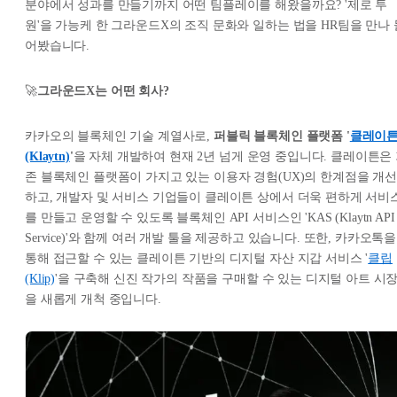
분야에서 성과를 만들기까지 어떤 팀플레이를 해왔을까요? '제로 투
원'을 가능케 한 그라운드X의 조직 문화와 일하는 법을 HR팀을 만나 
어봤습니다.
🚀
그라운드X는 어떤 회사?
카카오의 블록체인 기술 계열사로,
퍼블릭 블록체인 플랫폼 '
클레이
(Klaytn)
'
을 자체 개발하여 현재 2년 넘게 운영 중입니다. 클레이튼은
존 블록체인 플랫폼이 가지고 있는 이용자 경험(UX)의 한계점을 개선
하고, 개발자 및 서비스 기업들이 클레이튼 상에서 더욱 편하게 서비
를 만들고 운영할 수 있도록 블록체인 API 서비스인 'KAS (Klaytn API
Service)'와 함께 여러 개발 툴을 제공하고 있습니다. 또한, 카카오톡을
통해 접근할 수 있는 클레이튼 기반의 디지털 자산 지갑 서비스 '
클립
(Klip)
'을 구축해 신진 작가의 작품을 구매할 수 있는 디지털 아트 시
을 새롭게 개척 중입니다.