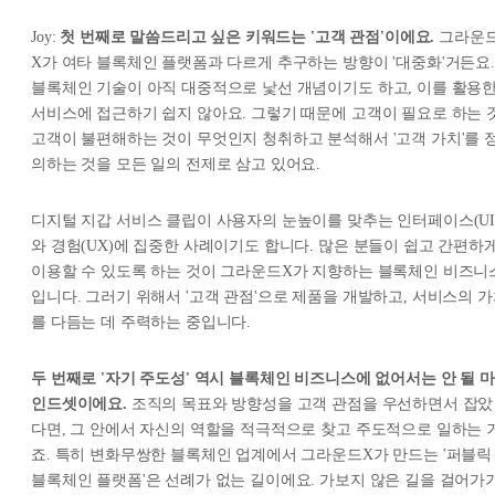
Joy:
첫 번째로 말씀드리고 싶은 키워드는 '고객 관점'이에요.
그라운
X가 여타 블록체인 플랫폼과 다르게 추구하는 방향이 '대중화'거든요.
블록체인 기술이 아직 대중적으로 낯선 개념이기도 하고, 이를 활용
서비스에 접근하기 쉽지 않아요. 그렇기 때문에 고객이 필요로 하는 것
고객이 불편해하는 것이 무엇인지 청취하고 분석해서 '고객 가치'를 
의하는 것을 모든 일의 전제로 삼고 있어요.
디지털 지갑 서비스 클립이 사용자의 눈높이를 맞추는 인터페이스(UI
와 경험(UX)에 집중한 사례이기도 합니다. 많은 분들이 쉽고 간편하
이용할 수 있도록 하는 것이 그라운드X가 지향하는 블록체인 비즈니
입니다. 그러기 위해서 '고객 관점'으로 제품을 개발하고, 서비스의 
를 다듬는 데 주력하는 중입니다.
두 번째로 '자기 주도성' 역시 블록체인 비즈니스에 없어서는 안 될 마
인드셋이에요.
조직의 목표와 방향성을 고객 관점을 우선하면서 잡았
다면, 그 안에서 자신의 역할을 적극적으로 찾고 주도적으로 일하는 
죠. 특히 변화무쌍한 블록체인 업계에서 그라운드X가 만드는 '퍼블릭
블록체인 플랫폼'은 선례가 없는 길이에요. 가보지 않은 길을 걸어가