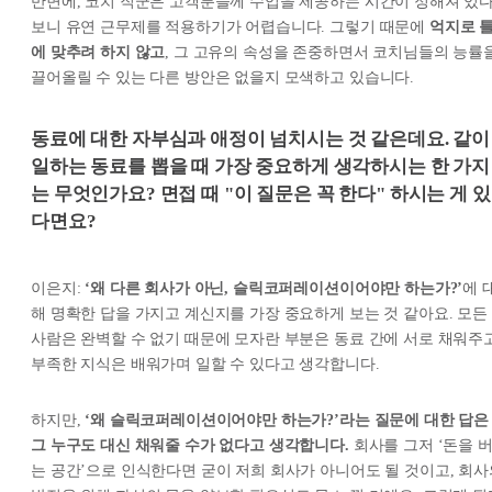
반면에, 코치 직군은 고객분들께 수업을 제공하는 시간이 정해져 있
보니 유연 근무제를 적용하기가 어렵습니다. 그렇기 때문에
억지로 
에 맞추려 하지 않고
, 그 고유의 속성을 존중하면서 코치님들의 능률
끌어올릴 수 있는 다른 방안은 없을지 모색하고 있습니다.
동료에 대한 자부심과 애정이 넘치시는 것 같은데요. 같이
일하는 동료를 뽑을 때 가장 중요하게 생각하시는 한 가지
는 무엇인가요? 면접 때 "이 질문은 꼭 한다" 하시는 게 있
다면요?
이은지:
‘왜 다른 회사가 아닌, 슬릭코퍼레이션이어야만 하는가?’
에 
해 명확한 답을 가지고 계신지를 가장 중요하게 보는 것 같아요. 모든
사람은 완벽할 수 없기 때문에 모자란 부분은 동료 간에 서로 채워주고
부족한 지식은 배워가며 일할 수 있다고 생각합니다.
하지만,
‘왜 슬릭코퍼레이션이어야만 하는가?’라는 질문에 대한 답은
그 누구도 대신 채워줄 수가 없다고 생각합니다.
회사를 그저 ‘돈을 
는 공간’으로 인식한다면 굳이 저희 회사가 아니어도 될 것이고, 회사