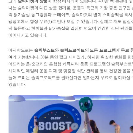
고에
슬릭마켓의 상품
이 항상 비치되어 있습니다. 400만 팩 완판에 빛
나는 슬릭마켓의 대표 상품 한끼볼, 운동과 득근의 가장 좋은 친구인 
릭 닭가슴살 동그랑닭과 스테이크, 슬릭마켓의 별미 스리슬떡을 회사
냉장고에서 항상 무료(!)로 만나 보실 수 있습니다. 실제로 저도 점심∙
녁 불문하고 한끼볼과 닭가슴살을 열심히 먹으며 건강한 식단 관리를
이어나가고 있습니다.
마지막으로는
슬릭부스트와 슬릭프로젝트의 모든 프로그램에 무료 
여
가 가능합니다. 50분 동안 짧고 재미있게, 하지만 확실한 변화를 만
어드리는 온-오프라인 혼합형 커뮤니티 운동 프로그램인 슬릭부스트
체계적인 데일리 운동 과제 및 맞춤형 식단 관리를 통해 건강한 몸을 
들어 드리는 슬릭프로젝트를 원하신다면 얼마든지 무료로 참여하실 
있습니다.