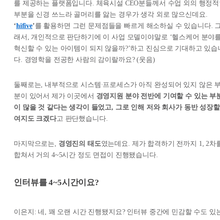
를 제공하는 플랫폼입니다. 체육시설 CEO분들께서 수업 외의 행정
부분을 신경 쓰느라 골머리를 앓는 경우가 생각 외로 많으신데요.
‘
hifive
’
를 활용하면 그런 문제점들을 빠르게 해소하실 수 있습니다. 
래서, 개인적으로 판단하기에 이 사업 모델이야말로 ‘헬스케어 분야
혁신할 수 있는 아이템이 되지 않을까?’하고 진심으로 기대하고 있습
다. 경영학을 전공한 사람의 감이랄까요? (웃음)
둘째로는, 내부적으로 시스템∙프로세스가 아직 완성되어 있지 않은 
분이 있어서 제가 이곳에서
경영지원 분야 전반에 기여할 수 있는 부
이 많을 것 같다는 생각이 들었고, 그로 인해 저와 회사가 동반 성장할
여지도 크겠다
고 판단했습니다.
마지막으로는,
경영진의 태도
였는데요. 제가 합격하기 전까지 1, 2차
합쳐서 거의 4~5시간 정도 면접이 진행됐습니다.
인터뷰를 4~5시간이요?
이은지: 네, 꽤 오랜 시간 진행됐지요? 인터뷰 중간에 민감할 수도 있