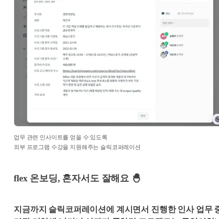
업무 관련 인사이트를 얻을 수 있도록
외부 프로그램 수강을 지원해주는 슬릭코퍼레이션
flex 온보딩, 혼자서도 잘해요 🐣
지금까지 슬릭코퍼레이션에 계시면서 진행한 인사 업무 