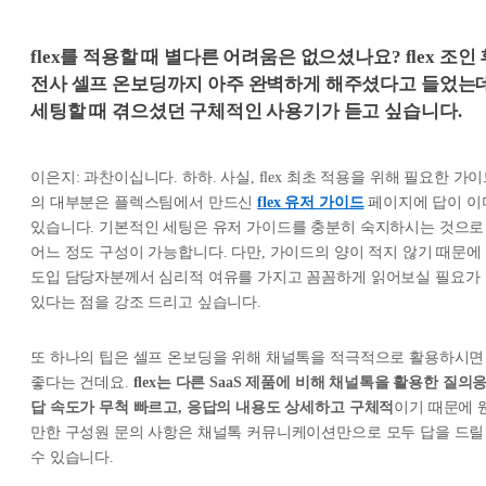
flex를 적용할 때 별다른 어려움은 없으셨나요? flex 조인 
전사 셀프 온보딩까지 아주 완벽하게 해주셨다고 들었는
세팅할 때 겪으셨던 구체적인 사용기가 듣고 싶습니다.
이은지: 과찬이십니다. 하하. 사실, flex 최초 적용을 위해 필요한 가
의 대부분은 플렉스팀에서 만드신
flex 유저 가이드
페이지에 답이 이
있습니다. 기본적인 세팅은 유저 가이드를 충분히 숙지하시는 것으로
어느 정도 구성이 가능합니다. 다만, 가이드의 양이 적지 않기 때문에
도입 담당자분께서 심리적 여유를 가지고 꼼꼼하게 읽어보실 필요가
있다는 점을 강조 드리고 싶습니다.
또 하나의 팁은 셀프 온보딩을 위해 채널톡을 적극적으로 활용하시면
좋다는 건데요.
flex는 다른 SaaS 제품에 비해 채널톡을 활용한 질의
답 속도가 무척 빠르고, 응답의 내용도 상세하고 구체적
이기 때문에 
만한 구성원 문의 사항은 채널톡 커뮤니케이션만으로 모두 답을 드릴
수 있습니다.