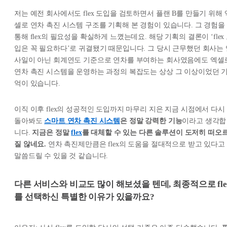
저는 예전 회사에서도 flex 도입을 검토하면서 플랜 B를 만들기 위해 
셀로 연차 촉진 시스템 구조를 기획해 본 경험이 있습니다. 그 경험을
통해 flex의 필요성을 확실하게 느꼈는데요. 해당 기획의 결론이 ‘flex
입은 꼭 필요하다’로 귀결됐기 때문입니다. 그 당시 근무했던 회사는 
사일이 아닌 회계연도 기준으로 연차를 부여하는 회사였음에도 엑셀
연차 촉진 시스템을 운영하는 과정의 복잡도는 상상 그 이상이었던 
억이 있습니다.
이직 이후 flex의 성공적인 도입까지 마무리 지은 지금 시점에서 다시
돌아봐도
스마트 연차 촉진 시스템
은 정말 강력한 기능
이라고 생각합
니다.
지금은 정말
flex
를 대체할 수 있는 다른 솔루션이 도저히 떠오
질 않네요.
연차 촉진제만큼은 flex의 도움을 절대적으로 받고 있다고
말씀드릴 수 있을 것 같습니다.
다른 서비스와 비교도 많이 해보셨을 텐데, 최종적으로 fle
를 선택하신 특별한 이유가 있을까요?