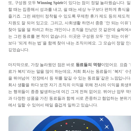
또, 구성원 모두
Winning Spirit
이 있다는 점이 정말 놀라웠습니다. 일
할 때는 집중해서 성과를 내고, 쉴 때는 세상 누구보다 편하게 휴식을
즐기죠. 그런 패턴이 정착될 수 있도록 무제한 휴가 제도 등의 제도적
지원도 잘 되어 있고요. 그리고, 사회생활 하면서 종종 ‘안 되는 이유’
찾아 일을 덜 하려고 하는 개인이나 조직을 만났던 것 같은데 슬릭에
는 그런 동료를 본 적이 없습니다. 이곳은 구성원 모두 ‘안 되는 이유’
보다 ‘되게 하는 법’을 함께 찾아 내는 조직이에요. 그 모습이 정말 인
깊었습니다.
마지막으로, 가장 놀라웠던 점은 바로
동료들의 역량
이었어요. 요즘 
료가 복지’라는 말을 많이 하는데요, 저희 회사는 동료들이 ‘복지’ 수
을 뛰어넘어 ‘전장에서 등 뒤를 맡길 수 있는 동료들’같은 느낌입니다
회사 생활을 하다 보면 자기 조직의 이익을 위해 전사의 이익을 희생
는 행위들이 종종 발생하는데 여긴 그게 전혀 없어요. 뛰어난 업무 역
과 다정한 성품을 가진 동료들과 함께 서로 존중하고 협업하는 분위
에서 일할 수 있어서 매일 즐겁게 일하고 있습니다.