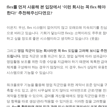
flex를 먼저 사용해 본 입장에서 '이런 회사는 꼭 flex 해야
한다!' 추천해주신다면요?
이은지: 우선, flex 시스템이 없어지지 않고 오래오래 지속되기를 진심
으로 바라고 있습니다. 기회가 닿는다면 flex는 소액이라도 주주로 참
하고 싶을 정도로 좋은 시스템이라고 생각하고 있습니다. (웃음)
그리고
영업 직군이 있는 회사라면 꼭 flex 도입을 고려해 보시길 추천
드립니다.
영업 직군은 보통 외근이 잦고, 영업 실적에 따라 성과급이
영업활동 보조를 위한 각종 수당을 지급해야 하기 때문에 독특한 급
체계를 구성해야 하는 경우가 많잖아요. 이 경우, flex가 상당히 유용
시스템으로 기능할 수 있습니다.
워크플로우 기능을 활용해 영업 직군만을 위한 계약서 표준 양식을 
축할 수도 있고, 굳이 사무실에 오지 않아도 비대면으로 근로/연봉 전
계약을 진행할 수 있으며, 급여를 계산할 때에도 영업 직군만을 위한 
당 항목을 따로 생성/관리/적용할 수 있거든요. 이러한 점을 고려했을
때,
flex를 활용하면 영업 직군 관련 인사 업무의 편의성이 크게 증대