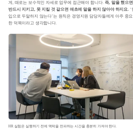
게, 때로는 보수적인 자세로 업무에 접근해야 합니다.
즉, 말을 했으면
반드시 지키고, 못 지킬 것 같으면 애초에 말을 하지 않아야 하지요.
‘
입으로 두말하지 않는다’는 원칙은 경영지원 담당자들에게 아주 중요
한 덕목이라고 생각합니다.
HR 실험은 실행하기 전에 맥락을 전파하는 시간을 충분히 가져야 한다.