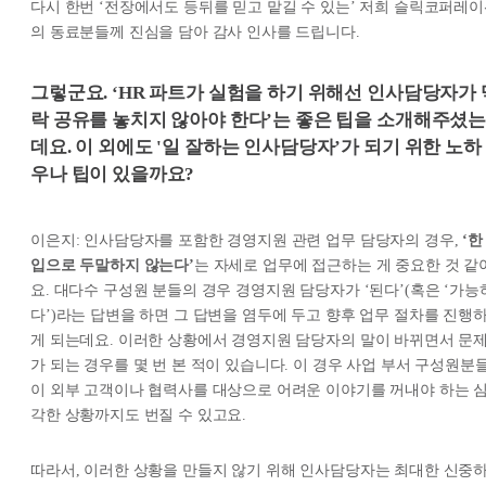
다시 한번 ‘전장에서도 등뒤를 믿고 맡길 수 있는’ 저희 슬릭코퍼레
의 동료분들께 진심을 담아 감사 인사를 드립니다.
그렇군요. ‘HR 파트가 실험을 하기 위해선 인사담당자가 
락 공유를 놓치지 않아야 한다’는 좋은 팁을 소개해주셨
데요. 이 외에도 '일 잘하는 인사담당자’가 되기 위한 노하
우나 팁이 있을까요?
이은지: 인사담당자를 포함한 경영지원 관련 업무 담당자의 경우,
‘한
입으로 두말하지 않는다’
는 자세로 업무에 접근하는 게 중요한 것 같
요. 대다수 구성원 분들의 경우 경영지원 담당자가 ‘된다’(혹은 ‘가능
다’)라는 답변을 하면 그 답변을 염두에 두고 향후 업무 절차를 진행
게 되는데요. 이러한 상황에서 경영지원 담당자의 말이 바뀌면서 문
가 되는 경우를 몇 번 본 적이 있습니다. 이 경우 사업 부서 구성원분
이 외부 고객이나 협력사를 대상으로 어려운 이야기를 꺼내야 하는 
각한 상황까지도 번질 수 있고요.
따라서, 이러한 상황을 만들지 않기 위해 인사담당자는 최대한 신중