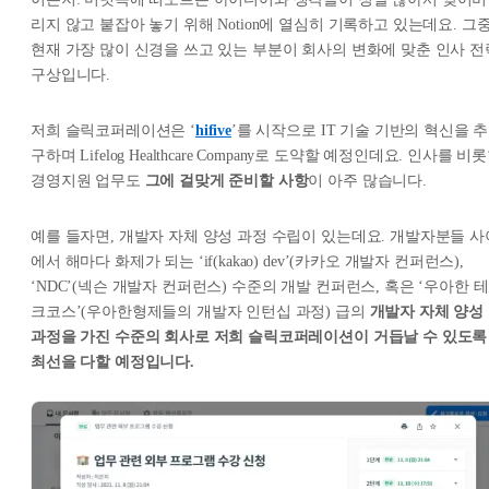
리지 않고 붙잡아 놓기 위해 Notion에 열심히 기록하고 있는데요. 그
현재 가장 많이 신경을 쓰고 있는 부분이 회사의 변화에 맞춘 인사 전
구상입니다.
저희 슬릭코퍼레이션은 ‘
hifive
’를 시작으로 IT 기술 기반의 혁신을 추
구하며 Lifelog Healthcare Company로 도약할 예정인데요. 인사를 비
경영지원 업무도
그에 걸맞게 준비할 사항
이 아주 많습니다.
예를 들자면, 개발자 자체 양성 과정 수립이 있는데요. 개발자분들 사
에서 해마다 화제가 되는 ‘if(kakao) dev’(카카오 개발자 컨퍼런스),
‘NDC’(넥슨 개발자 컨퍼런스) 수준의 개발 컨퍼런스, 혹은 ‘우아한 테
크코스’(우아한형제들의 개발자 인턴십 과정) 급의
개발자 자체 양성
과정을 가진 수준의 회사로 저희 슬릭코퍼레이션이 거듭날 수 있도록
최선을 다할 예정입니다.