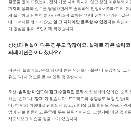
질문을 많이 드렸는데, 전혀 기분 나빠 하시지 않고 창업 이후부터 지
까지의 성과와 실수를 담담하면서도 솔직하게 인정하시더라고요. 이
게 솔직하고 담백한 회사라면 소위 말하는 ‘사내 정치’나 ‘라인’ 같은
에 에너지를 뺏기지 않고
일 그 자체에만 몰두할 수 있겠다
는 확신이 
겨 망설임 없이 조인하게 되었습니다.
상상과 현실이 다른 경우도 많잖아요. 실제로 겪은 슬릭코
퍼레이션은 어떠셨나요?
이은지: 놀랍게도, 면접 당시에 받은 인상보다 훨씬 더 좋았어요. 그 
유도 3가지 정도를 들 수 있을 것 같습니다.
우선,
솔직한 마인드의 젊고 수평적인 문화
가 형성되어 있어요. 소위 
하는 ‘꼰대’나 ‘황제’가 없습니다. 프로젝트의 방향성도 특정 인물(리
더) 한 명의 취향대로 진행되지 않고, 리더십 그룹 회의도 직급과 관
없이 서로 평등하고 존중해 주는 분위기이지요. 그렇기에 어떤 것이
시도해보고 레슨을 쌓을 수가 있습니다.