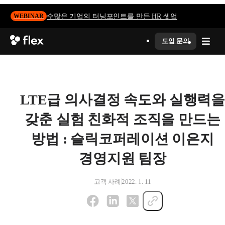
수많은 기업의 터닝포인트를 만든 HR 셋업
WEBINAR
도입 문의
LTE급 의사결정 속도와 실행력
갖춘 실험 친화적 조직을 만드는
방법 : 슬릭코퍼레이션 이은지
경영지원 팀장
고객 사례
2022. 1. 11