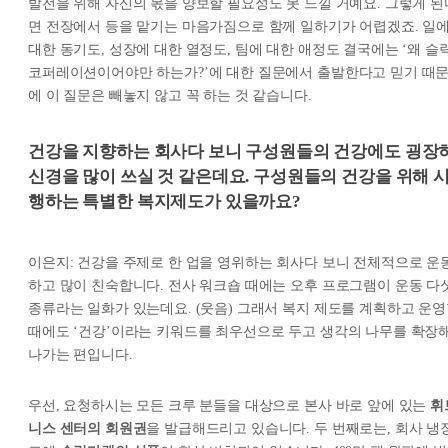
발전을 위해 자신의 몫을 양보할 필요성도 못 느낄 거예요. 그렇게 된
면 전장에서 등을 맡기는 마음가짐으로 함께 일하기가 어렵겠죠. 일
대한 동기도, 성장에 대한 열정도, 팀에 대한 애정도 결국에는 ‘왜 슬
코퍼레이션이어야만 하는가?’에 대한 질문에서 출발한다고 믿기 때
에 이 질문은 빼놓지 않고 꼭 하는 것 같습니다.
건강을 지향하는 회사다 보니 구성원들의 건강에도 굉장
신경을 많이 쓰실 것 같은데요. 구성원들의 건강을 위해 
행하는 특별한 복지제도가 있을까요?
이은지: 건강을 주제로 한 업을 영위하는 회사다 보니 전체적으로 운
하고 많이 친숙합니다. 전사 워크숍 때에는 오후 프로그램이 운동 다
종류라는 일화가 있는데요. (웃음) 그래서 복지 제도를 계획하고 운
때에도 ‘건강’이라는 키워드를 최우선으로 두고 생각의 나무를 확장
나가는 편입니다.
우선, 요청하시는 모든 크루 분들을 대상으로 본사 바로 앞에 있는
휘
니스 센터의 회원권
을 발급해드리고 있습니다. 두 번째로는, 회사 냉