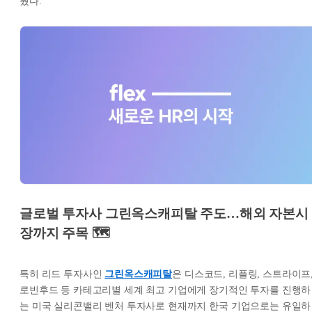
뤘다.
글로벌 투자사 그린옥스캐피탈 주도…해외 자본시
장까지 주목 🗺
특히 리드 투자사인
그린옥스캐피탈
은 디스코드, 리플링, 스트라이프
로빈후드 등 카테고리별 세계 최고 기업에게 장기적인 투자를 진행하
는 미국 실리콘밸리 벤처 투자사로 현재까지 한국 기업으로는 유일하