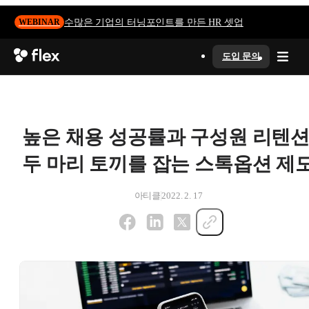
수많은 기업의 터닝포인트를 만든 HR 셋업
WEBINAR
도입 문의
높은 채용 성공률과 구성원 리텐션
두 마리 토끼를 잡는 스톡옵션 제
아티클
2022. 2. 17