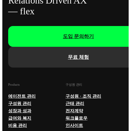
Relations Driven AX
— flex
도입 문의하기
무료 체험
Products
구성원 관리
에이전트 관리
구성원 · 조직 관리
구성원 관리
근태 관리
성장과 성과
전자계약
급여와 복지
워크플로우
비용 관리
인사이트