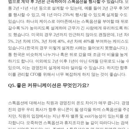
법으로 계약 후 2년은 근속하여야 스톡옵션을 행사할 수 있습니다.
보
통 2년 +1년 +1년 등으로 설계할 수 있는데, 예를 들어 2년 근무 후 50
를 행사할 수 있고, 매 1년 마다 25%씩 행사할 수 있도록 설계할 수도
있습니다. 하나의 케이스로 아마존에서는 스톡옵션을 부여할 때 뒤로
갈수록 %가 높아지도록 설계하여 근무가 긴 사람에게 유리하도록 하
도 했습니다. 미국의 경우 2년까지 만근하지 않아도 괜찮은데, 1년 차
5%, 2년 차에 15%, 3년 차에 40%, 4년 차에 40%를 부여하는 케이스도
있습니다.(한국의 경우 이렇게 설계한 사례는 들어보지 못했습니다.)
통 한국은 비슷하게 나누거나 혹은 뒤로 갔을 때 조금 더 비율을 높게
하기도 합니다. 이외에도 2년 이후 1년이 아닌 6개월 단위로도 나눌 
있으며, 이는 경영진의 설계에 따라 달라질 수 있습니다. 하지만 향후
이를 관리할 CFO를 위해서 너무 복잡하게 하지 않는 것이 좋습니다.
Q5. 좋은 커뮤니케이션은 무엇인가요?
스톡옵션에 대해서는 직원과 경영진의 온도 차이가 매우 큽니다. 경
진의 경우 우리 회사가 향후 유니콘이 될 생각을 하며 스톡옵션을 주
지만, 직원의 입장에서는 지난 투자 밸류 및 exit가능성이 있는지를 생
각합니다. 오죽하면 스톡옵션과 휴지조각은 늘 같이 따라다니는 검색