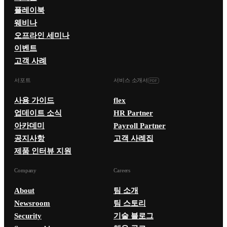
플레이북
웨비나
오프라인 세미나
이벤트
고객 사례
서포트
서비스 소개서
사용 가이드
flex
업데이트 소식
HR Partner
아카데미
Payroll Partner
공지사항
고객 사례집
제품 인터뷰 지원
Company
Careers
About
팀 소개
Newsroom
팀 스토리
Security
기술 블로그