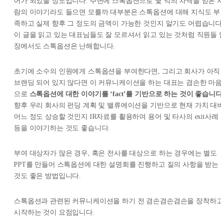
어가 되었을 정도입니다. 주변에 스톡옵션으로 몇 억의 차액을 얻은 
람의 이야기라도 들으면 모를까 대부분은 스톡옵션에 대해 지식도 부
족하고 실제 향후 그 정도의 금액이 가능한 것인지 알기도 어렵습니다
이 글을 읽고 있는 대표님들도 잘 모르셔서 읽고 있는 것처럼 직원들 
장에서도 스톡옵션은 난해합니다.
초기에 소수의 인원에게 스톡옵션을 부여한다면, 그리고 회사가 아직
브랜딩 되어 있지 않다면 이 커뮤니케이션을 하는 대표는 겸손한 마
으로
스톡옵션에 대한 이야기를 ‘fact’를 기반으로 하는 것이 좋습니다
향후 우리 회사의 펀딩 계획 및 밸류에이션을 기반으로 현재 가치 대
어느 정도 상승할 것인지 IR자료를 활용하여 용어 및 타사의 exit사례
등을 이야기하는 것도 좋습니다.
부여 대상자가 많은 경우, 혹은 전사를 대상으로 하는 경우에는 별도
PPT를 만들어 스톡옵션에 대한 설명회를 진행하고 질의 사항을 받는
것도 좋은 방법입니다.
스톡옵션과 관련된 커뮤니케이션을 하기 전 겸손겸손겸손을 장착하
시작하는 것이 요점입니다.