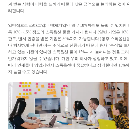
겨 받는 사람이 매력을 느끼기 때문에 낮은 금액으로 논의하는 것이 
리합니다.
일반적으로 스타트업은 벤처기업인 경우 50%까지도 늘릴 수 있지만 
통 10% ~15% 정도의 스톡옵션 풀을 가지게 됩니다.(일반 기업은 10%
한도, 벤처 인증을 받은 기업은 50%까지 가능합니다.)향후 스톡옵션
다 행사하게 된다면 이는 주식으로 전환되기 때문에 현재 ‘주식'을 보
하고 있는 기관이 있다면 스톡옵션 풀이 15%까지 늘어나는 것을 그리
반가워하지 않을 수 있습니다. 다만 우리 회사가 성장하고 있고, 이에
따라 인재들이 영입되면서 스톡옵션이 중요하다고 생각한다면 15%
지 늘릴 수도 있습니다.