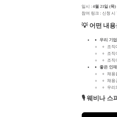
일시 :
4월 21일 (목
참여 링크 : 신청 시 
💡 어떤 내
우리 기업
조직
조직
조직
좋은 인재
채용
채용공
우리와
🎙️ 웨비나 