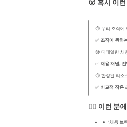
😮 혹시 이
😢 우리 조직에
✅
조직이 원하는
😢 디테일한 
✅
채용 채널, 
😢 한정된 리소
✅
비교적 작은 
🙋‍♀️ 이런
‘채용 브