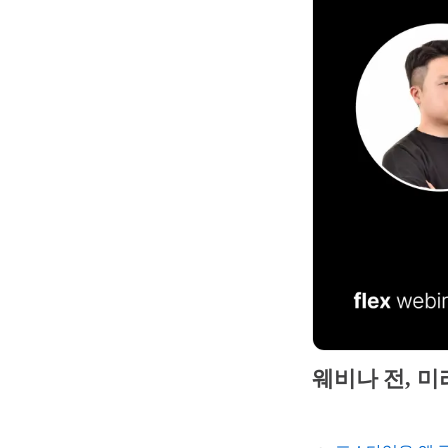
웨비나 전, 미