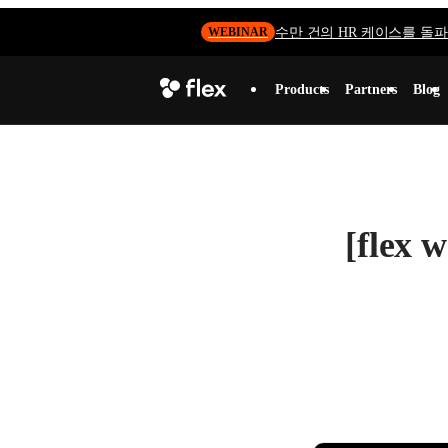
수만 건의 HR 케이스를 돌파하
WEBINAR
Products
Partners
Blog
[fle