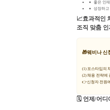
좋은 인재
성장하고 
📈효과적인 
조직 맞춤 인
🎁웨비나 신
(1) 포스타입의
(2) 채용 전략에 
👉신청자 전원에
🗓️ 언제/어