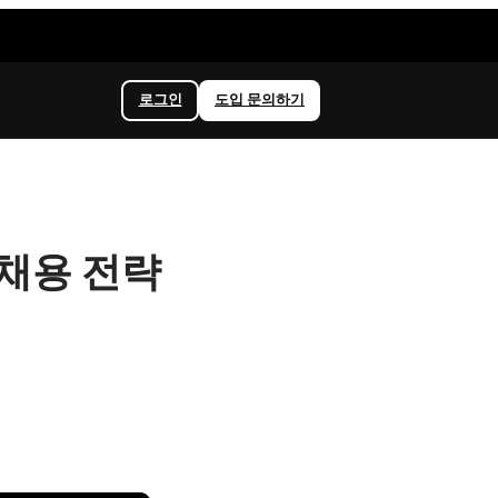
로그인
도입 문의하기
는 채용 전략