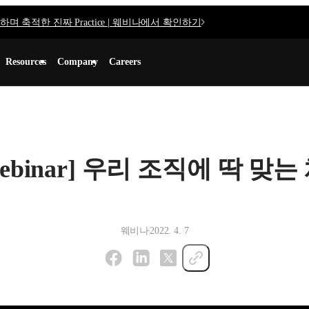
며 축적한 진짜 Practice | 웨비나에서 확인하기
Resources
Company
Careers
x webinar] 우리 조직에 딱 맞
웨비나
2022. 4. 7