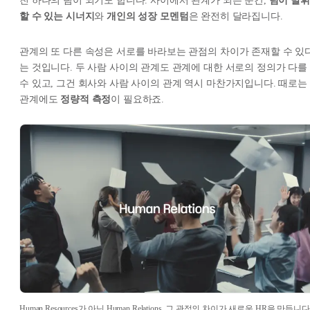
친 하나의 팀이 되기도 합니다. 사이에서 관계가 되는 순간,
팀이 발휘
할 수 있는 시너지
와
개인의 성장 모멘텀
은 완전히 달라집니다.
관계의 또 다른 속성은 서로를 바라보는 관점의 차이가 존재할 수 있
는 것입니다. 두 사람 사이의 관계도 관계에 대한 서로의 정의가 다를
수 있고, 그건 회사와 사람 사이의 관계 역시 마찬가지입니다. 때로는
관계에도
정량적 측정
이 필요하죠.
Human Resources가 아닌 Human Relations, 그 관점의 차이가 새로운 HR을 만듭니다