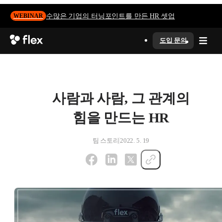
수많은 기업의 터닝포인트를 만든 HR 셋업
WEBINAR
도입 문의
사람과 사람, 그 관계의
힘을 만드는 HR
팀 스토리
2022. 5. 19