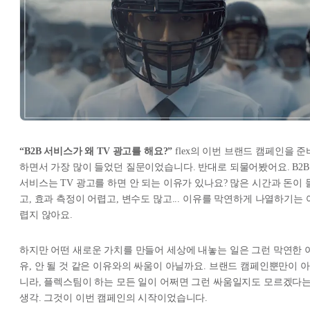
“B2B 서비스가 왜 TV 광고를 해요?”
flex의 이번 브랜드 캠페인을 준
하면서 가장 많이 들었던 질문이었습니다. 반대로 되물어봤어요. B2B
서비스는 TV 광고를 하면 안 되는 이유가 있나요? 많은 시간과 돈이 
고, 효과 측정이 어렵고, 변수도 많고... 이유를 막연하게 나열하기는 
렵지 않아요.
하지만 어떤 새로운 가치를 만들어 세상에 내놓는 일은 그런 막연한 
유, 안 될 것 같은 이유와의 싸움이 아닐까요. 브랜드 캠페인뿐만이 아
니라, 플렉스팀이 하는 모든 일이 어쩌면 그런 싸움일지도 모르겠다
생각. 그것이 이번 캠페인의 시작이었습니다.