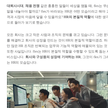
대퇴사시대
,
채용 전쟁
같은 흉흉한 말들이 세상을 맴돌 때, flex는 무
말을 내놓아야 할까요? flex가 바라보는 HR은 어떤 모습이라고 해야 
객과 시장의 마음에 닿을 수 있을까요?
HR의 본질적 역할
에 대한 생
으로 돌아가 보기로 했습니다.
모든 회사는 크고 작은 사람과 조직의 문제를 겪고 있습니다. 그런 문
를 해결하고 회사의 성장을 만드는 것이 HR의 본질적 역할이겠죠. 하
만 많은 HR 조직은 반복되는 업무와 기능적 역할에 매몰되어 있는 것
또한 사실입니다. flex는 HR이 본질적 역할을 수행할 수 있도록 돕는 
비스입니다.
회사와 구성원의 성장에 기여하는 HR
, 그것이 flex가 그
는 HR의 모습입니다.