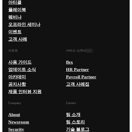
아티클
플레이북
웨비나
오프라인 세미나
이벤트
고객 사례
서포트
서비스 소개서
사용 가이드
flex
업데이트 소식
HR Partner
아카데미
Payroll Partner
공지사항
고객 사례집
제품 인터뷰 지원
Company
Careers
About
팀 소개
Newsroom
팀 스토리
Security
기술 블로그