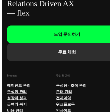
Relations Driven AX
— flex
도입 문의하기
무료 체험
Products
구성원 관리
에이전트 관리
구성원 · 조직 관리
구성원 관리
근태 관리
성장과 성과
전자계약
급여와 복지
워크플로우
비용 관리
인사이트