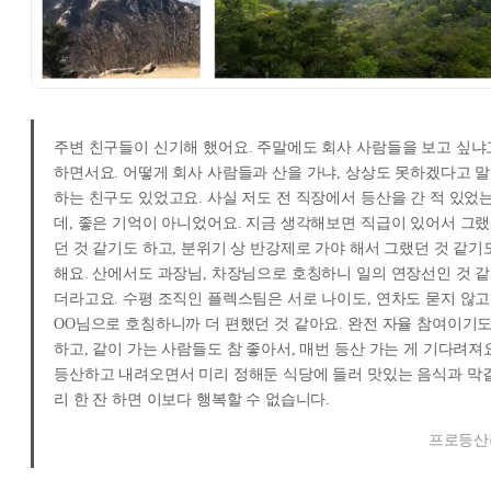
주변 친구들이 신기해 했어요. 주말에도 회사 사람들을 보고 싶냐
하면서요. 어떻게 회사 사람들과 산을 가냐, 상상도 못하겠다고 말
하는 친구도 있었고요. 사실 저도 전 직장에서 등산을 간 적 있었
데, 좋은 기억이 아니었어요. 지금 생각해보면 직급이 있어서 그랬
던 것 같기도 하고, 분위기 상 반강제로 가야 해서 그랬던 것 같기
해요. 산에서도 과장님, 차장님으로 호칭하니 일의 연장선인 것 같
더라고요. 수평 조직인 플렉스팀은 서로 나이도, 연차도 묻지 않고
OO님으로 호칭하니까 더 편했던 것 같아요. 완전 자율 참여이기
하고, 같이 가는 사람들도 참 좋아서, 매번 등산 가는 게 기다려져
등산하고 내려오면서 미리 정해둔 식당에 들러 맛있는 음식과 막
리 한 잔 하면 이보다 행복할 수 없습니다.
프로등산