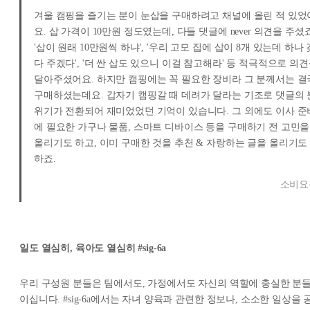
겨울 캠핑을 즐기는 분이 눈삽을 구매하려고 채널에 올린 적 있었
요. 삽 가격이 10만원 정도였는데, 다들 댓글에 never 의견을 주셨죠
'삽이 원래 10만원씩 하냐', '우리 고모 집에 삽이 8개 있는데 하나 
다 주겠다', '더 싼 삽도 있으니 이걸 참고해라' 등 적극적으로 의
달아주셨어요. 하지만 캠핑에는 꼭 필요한 장비라 그 분께서는 결
구매하셨는데요. 갑자기 캠핑갈 때 데려가 달라는 기조로 댓글의 
위기가 전환되어 재미었었던 기억이 있습니다. 그 외에도 이사 준
에 필요한 가구나 물품, 스마트 디바이스 등을 구매하기 전 고민을
올리기도 하고, 이미 구매한 것을 추천 & 자랑하는 글을 올리기도
하죠.
소비요
일도 열심히, 육아도 열심히 #sig-6a
우리 구성원 분들은 팀에서도, 가정에서도 자신의 역할에 충실한 분
이십니다. #sig-6a에서는 자녀 양육과 관련한 정보나, 소소한 일상을 