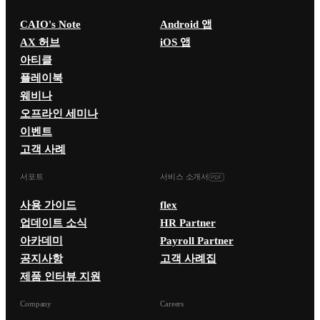
CAIO's Note
Android 앱
AX 허브
iOS 앱
아티클
플레이북
웨비나
오프라인 세미나
이벤트
고객 사례
서포트
서비스 소개서
사용 가이드
flex
업데이트 소식
HR Partner
아카데미
Payroll Partner
공지사항
고객 사례집
제품 인터뷰 지원
Company
Careers