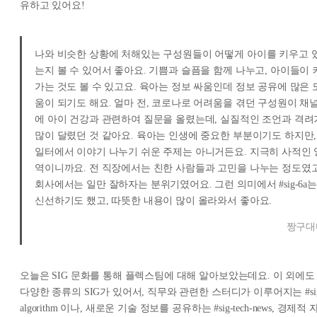
유하고 있어요!
나와 비슷한 상황에 처해있는 구성원들이 어떻게 아이를 키우고 
는지 볼 수 있어서 좋아요. 기쁨과 슬픔을 함께 나누고, 아이들이 
가는 것도 볼 수 있고요. 육아는 정보 싸움인데 정보 공유에 많은 
움이 되기도 해요. 얼마 전, 코로나로 어려움을 겪던 구성원이 채
에 아이 건강과 관련하여 질문을 올렸는데, 실질적인 조언과 격려
많이 달렸던 것 같아요. 육아는 인생에 중요한 부분이기도 하지만,
일터에서 이야기 나누기 쉬운 주제는 아니거든요. 지극히 사적인 
역이니까요. 전 직장에서는 친한 사람들과 고민을 나누는 정도였고
회사에서는 일만 잘하자는 분위기였어요. 그런 의미에서 #sig-6a는
신선하기도 했고, 따뜻한 내용이 많이 올라와서 좋아요.
짱구대
오늘은 SIG 문화를 통해 플렉스팀에 대해 알아보았는데요. 이 외에도
다양한 종류의 SIG가 있어서, 직무와 관련한 스터디가 이루어지는 #si
algorithm 이나, 새로운 기술 정보를 공유하는 #sig-tech-news, 경제적 