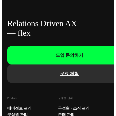
Relations Driven AX
— flex
도입 문의하기
무료 체험
Products
구성원 관리
에이전트 관리
구성원 · 조직 관리
구성원 관리
근태 관리