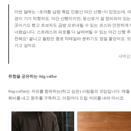
이번 달에는 <초여름 납량 특집 인왕산 야간 산행>이 있었는데, 
경이 기가 막혔어요. 야간 산행이지만, 등산로가 잘 정비되어 있는
곳이기도 했고 초보자도 금방 오르내릴 수 있는 코스라 안전하게 
녀왔습니다. 스트레스와 피로를 다 날려버릴 수 있는 야간 산행 추
천해요! 끝나고 들렀던 종로 칵테일바 분위기도 정말 좋았어요. 
가고 싶어요.
새벽감
취향을 공유하는
#sig
-coffee
#sig-coffee는 커피를 향유하는(하고 싶은) 사람들의 모임입니다. 매월
회비를 내고 원두를 구독하고, 아침마다 드립 커피를 내려 마시죠.