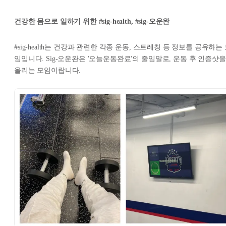
건강한 몸으로 일하기 위한 #sig-health, #sig-오운완
#sig-health는 건강과 관련한 각종 운동, 스트레칭 등 정보를 공유하는
임입니다. Sig-오운완은 '오늘운동완료'의 줄임말로, 운동 후 인증샷을
올리는 모임이랍니다.