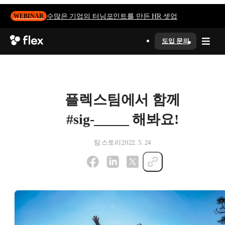
수많은 기업의 터닝포인트를 만든 HR 셋업
WEBINAR
도입 문의
플렉스팀에서 함께
#sig-_____ 해봐요!
팀 스토리
2022. 5. 24