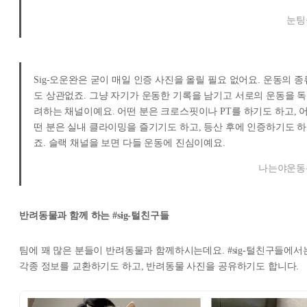
눈팅
Sig-오운완은 굳이 매일 인증 사진을 올릴 필요 없어요. 운동의 종
도 상관없죠. 그냥 자기가 운동한 기록을 남기고 서로의 운동을 독
려하는 채널이예요. 어떤 분은 크로스핏이나 PT를 하기도 하고, 
떤 분은 실내 클라이밍을 즐기기도 하고, 등산 후에 인증하기도 하
죠. 슬랙 채널을 보면 다들 운동에 진심이예요.
나는야운동
반려동물과 함께 하는 #sig-털친구들
팀에 꽤 많은 분들이 반려동물과 함께하시는데요. #sig-털친구들에서
각종 정보를 교환하기도 하고, 반려동물 사진을 공유하기도 합니다.