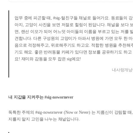
업무 중에 피곤할 때, #sig-털친구들 채널로 들어가요. 동료들의 강
아지, 고양이 사진을 보면 저절로 힐링이 된답니다. 채널을 보다 
면, 랜선 이모가 되어 어느덧 아이들의 이름을 부르고 있는 저를 
견합니다. 다른 구성원의 고양이가 아파서 병원에 가면 모두 한 마
음으로 걱정해주고, 위로해주기도 하고요. 적합한 병원을 추천해
기도 해요. 좋은 반려동물 카페가 있다면 정보를 공유하기도 하고
요! 재미와 감동을 모두 잡은 sig예요!
내사랑개냥
내 지갑을 지켜주는 #sig-nowornever
독특한 주제의 #sig-nowornever (Now or Never) 는 지름신이 강림할 때,
지를지 말지 고민을 나누는 채널입니다.