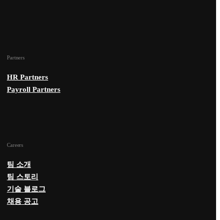
Partners
HR Partners
Payroll Partners
Careers
팀 소개
팀 스토리
기술 블로그
채용 공고