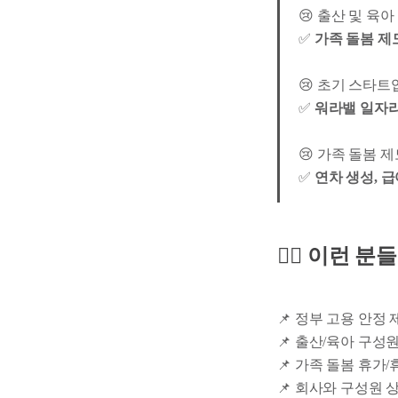
😢 출산 및 육
✅
가족 돌봄 제
😢 초기 스타
✅
워라밸 일자리
😢 가족 돌봄 
✅
연차 생성, 급
🙋‍♀️ 이런
📌 정부 고용 안정
📌 출산/육아 구
📌 가족 돌봄 휴가
📌 회사와 구성원 