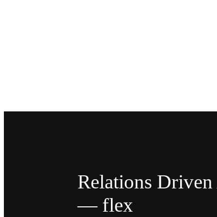
Relations Drive
— flex