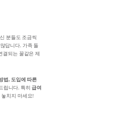
계신 분들도 조금씩
많답니다. 가족 돌
 연결되는 꿀같은 제
방법, 도입에 따른
 드립니다. 특히
급여
 놓치지 마세요!