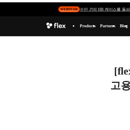
수만 건의 HR 케이스를 돌파하
WEBINAR
Products
Partners
Blog
[f
고용