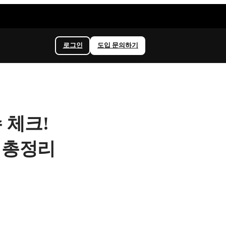
로그인
도입 문의하기
수 체크!
 총정리