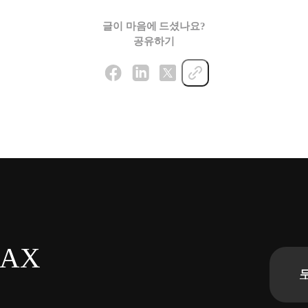
글이 마음에 드셨나요?
공유하기
n AX