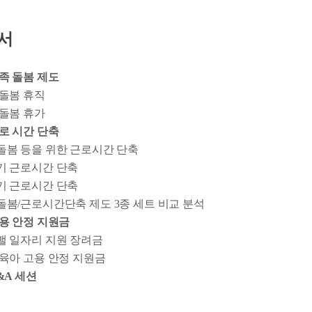
순서
 가족 돌봄 제도
 돌봄 휴직
 돌봄 휴가
 근로 시간 단축
돌봄 등을 위한 근로시간 단축
기 근로시간 단축
기 근로시간 단축
돌봄/근로시간단축 제도 3종 세트 비교 분석
. 고용 안정 지원금
밸 일자리 지원 장려금
육아 고용 안정 지원금
 Q&A 세션