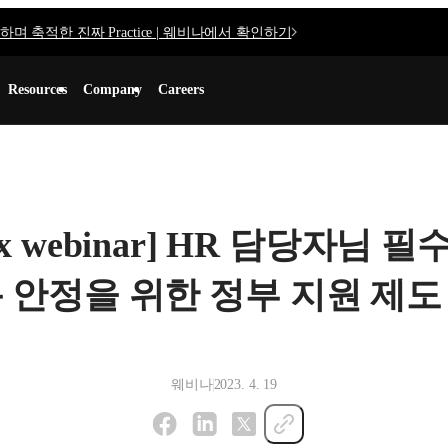
며 축적한 진짜 Practice | 웨비나에서 확인하기
Resources
Company
Careers
lex webinar] HR 담당자님 필
 안정을 위한 정부 지원 제도
웨비나
2023. 4. 19