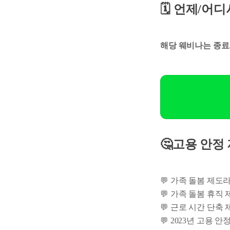
🗓️ 언제/어
해당 웨비나는 종료
🤔고용 안정
💬 가족 돌봄 제도
💬 가족 돌봄 휴직
💬 근로 시간 단축
💬 2023년 고용