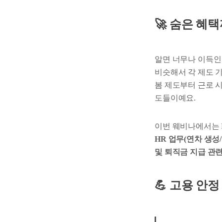
🚀 숨은 혜
알면 너무나 이득
비슷해서 각 제도 
봄 제도부터 근로 
도들이예요.
이번 웨비나에서는 
HR 업무(연차 생성
및 퇴직금 지급 관
💪
고용 안정