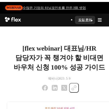
수많은 기업의 터닝포인트를 만든 HR 셋업
WEBINAR
도입 문의
[flex webinar] 대표님/HR
담당자가 꼭 챙겨야 할 비대면
바우처 신청 100% 성공 가이드
웨비나
2023. 5. 9