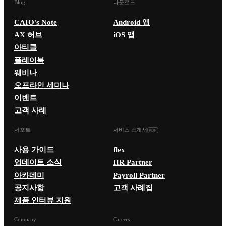
Blog
다운로드
CAIO's Note
Android 앱
AX 허브
iOS 앱
아티클
플레이북
웨비나
오프라인 세미나
이벤트
고객 사례
서포트
서비스 소개서
사용 가이드
flex
업데이트 소식
HR Partner
아카데미
Payroll Partner
공지사항
고객 사례집
제품 인터뷰 지원
Company
Careers