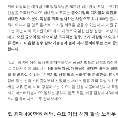
위에 해당되는 대표님, HR 담당자님은 2023년 비대면 바우처 수요기
신청을 주목해주세요! 비대면 바우처는
중소기업의 디지털화 촉진과
비대면 서비스 분야 육성을 위해 실시하는 사업으로
최대 400만 원까
회사의 디지털 업무 툴/서비스 지원 혜택을 받을 수 있습니다. 지원 규
모는 작년 대비 축소된 5,000개 사 내외로 치열한 신청 경쟁이 예상되
데요.
모집 규모의 몇 배수 이상 초과하는 경우, 조기 마감될 수 있고 
류 준비가 미흡할 경우 탈락 가능성이 높아 미리 준비해두는 것이 중
합니다.
flex는 작년에 이어 올해도 비대면바우처 공급기업으로 선정되었어요
🙂 그래서 이번 웨비나는
HR 담당자님, 대표님이 비대면 바우처 혜택
을 꼭 받으실 수 있는 ‘수요기업 신청 필승 노하우’를 준비했습니다.
정에 맞는 신청 스케줄링부터 선정되는 서비스 활용 계획 작성 노하우
제출 서류 준비, 미리 경험해보는 수요기업 신청 시뮬레이션까지 책
지고 마스터해볼까요? 일하는 방식과 업무 효율, 비용 절감까지 3마
토끼를 웨비나로 모두 잡아보세요!
💪
최대 400만원 혜택, 수요 기업 신청 필승 노하우