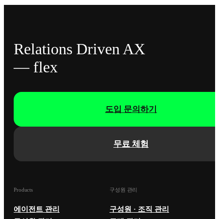
Relations Driven AX
— flex
도입 문의하기
무료 체험
Products
구성원 관리
에이전트 관리
구성원 · 조직 관리