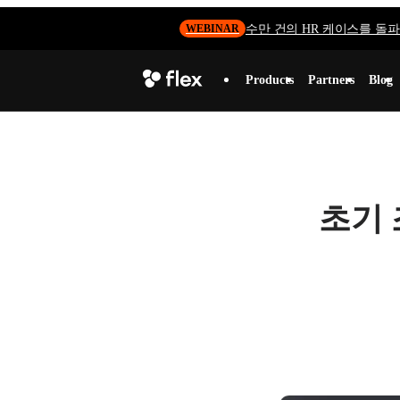
수만 건의 HR 케이스를 돌파하
WEBINAR
Products
Partners
Blog
초기 