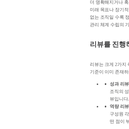
더 명확해지거나 혹
미래 목표나 장기적
없는 조직일 수록 
관리 체계 수립의 
리뷰를 진행하
리뷰는 크게 2가지 
기준이 이미 존재하
성과 리뷰
조직의 성
뷰입니다
역량 리뷰
구성원 각
떤 점이 