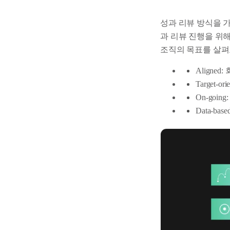
성과 리뷰 방식을 가
과 리뷰 진행을 위
조직의 목표를 살펴
Align
Target
On-go
Data-