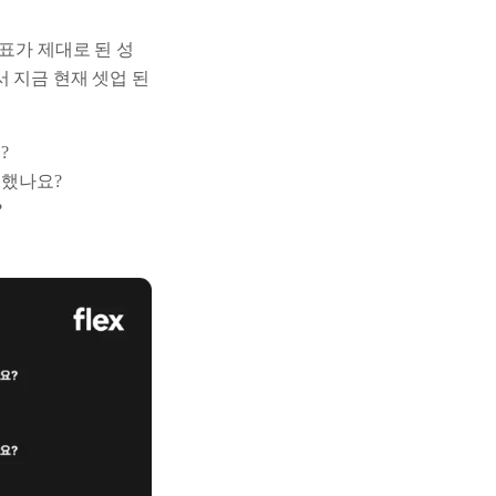
표가 제대로 된 성
 지금 현재 셋업 된
?
정의했나요?
?