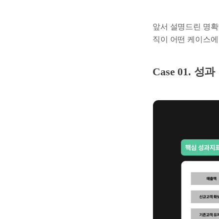
앞서 설명드린 명확
직이 어떤 케이스에
Case 01. 