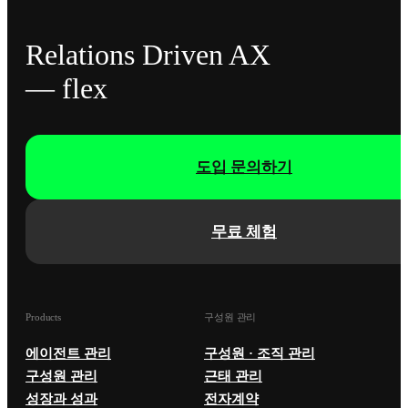
Relations Driven AX
— flex
도입 문의하기
무료 체험
Products
구성원 관리
에이전트 관리
구성원 · 조직 관리
구성원 관리
근태 관리
성장과 성과
전자계약