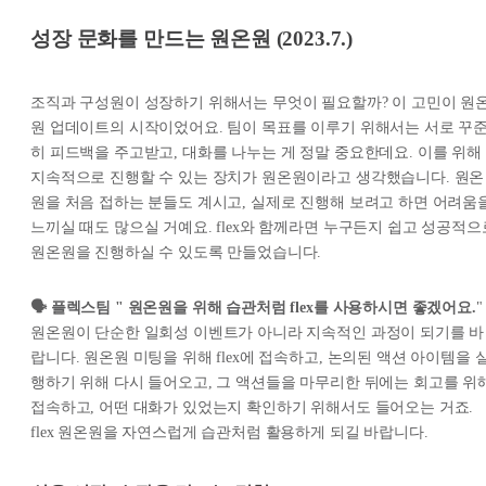
성장 문화를 만드는 원온원 (2023.7.)
조직과 구성원이 성장하기 위해서는 무엇이 필요할까? 이 고민이 원
원 업데이트의 시작이었어요. 팀이 목표를 이루기 위해서는 서로 꾸
히 피드백을 주고받고, 대화를 나누는 게 정말 중요한데요. 이를 위해
지속적으로 진행할 수 있는 장치가 원온원이라고 생각했습니다. 원온
원을 처음 접하는 분들도 계시고, 실제로 진행해 보려고 하면 어려움
느끼실 때도 많으실 거예요. flex와 함께라면 누구든지 쉽고 성공적으
원온원을 진행하실 수 있도록 만들었습니다.
🗣️ 플렉스팀 " 원온원을 위해 습관처럼 flex를 사용하시면 좋겠어요.
"
원온원이 단순한 일회성 이벤트가 아니라 지속적인 과정이 되기를 바
랍니다. 원온원 미팅을 위해 flex에 접속하고, 논의된 액션 아이템을 
행하기 위해 다시 들어오고, 그 액션들을 마무리한 뒤에는 회고를 위
접속하고, 어떤 대화가 있었는지 확인하기 위해서도 들어오는 거죠.
flex 원온원을 자연스럽게 습관처럼 활용하게 되길 바랍니다.