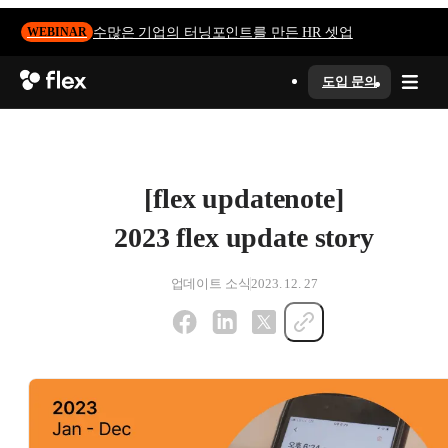
수많은 기업의 터닝포인트를 만든 HR 셋업
WEBINAR
도입 문의
[flex updatenote]
2023 flex update story
업데이트 소식
2023. 12. 27