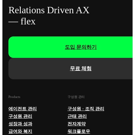
Relations Driven AX
— flex
도입 문의하기
무료 체험
Products
구성원 관리
에이전트 관리
구성원 · 조직 관리
구성원 관리
근태 관리
성장과 성과
전자계약
급여와 복지
워크플로우