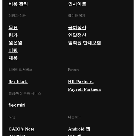
비용 관리
인사이트
성장과 성과
급여와 복지
목표
급여정산
평가
연말정산
원온원
임직원 단체보험
미팅
채용
리미티드 서비스
Partners
flex black
HR Partners
Payroll Partners
현장/매장 특화 서비스
Blog
다운로드
CAIO's Note
Android 앱