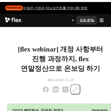
수많은 기업의 터닝포인트를 만든 HR 셋업
WEBINAR
도입 문의
[flex webinar] 개정 사항부터
진행 과정까지, flex
연말정산으로 온보딩 하기
웨비나
2023. 12. 28