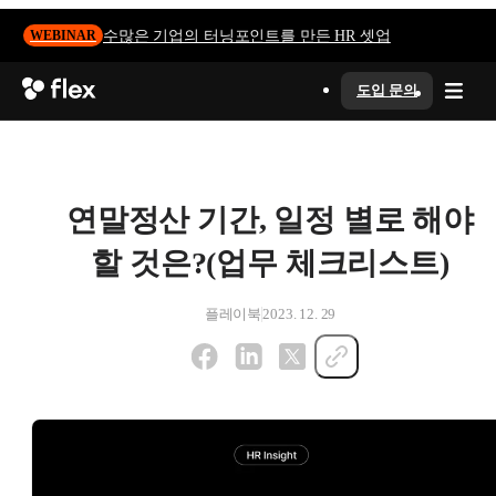
수많은 기업의 터닝포인트를 만든 HR 셋업
WEBINAR
도입 문의
연말정산 기간, 일정 별로 해야
할 것은?(업무 체크리스트)
플레이북
2023. 12. 29