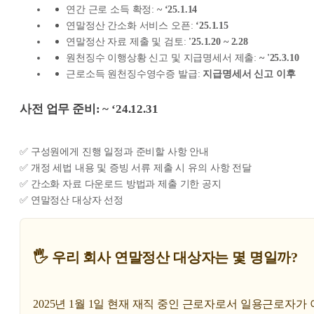
연간 근로 소득 확정:
~ ‘25.1.14
연말정산 간소화 서비스 오픈:
‘25.1.15
연말정산 자료 제출 및 검토:
'25.1.20 ~ 2.28
원천징수 이행상황 신고 및 지급명세서 제출:
~ '25.3.10
근로소득 원천징수영수증 발급:
지급명세서 신고 이후
사전 업무 준비: ~ ‘24.12.31
✅ 구성원에게 진행 일정과 준비할 사항 안내
✅ 개정 세법 내용 및 증빙 서류 제출 시 유의 사항 전달
✅ 간소화 자료 다운로드 방법과 제출 기한 공지
✅ 연말정산 대상자 선정
🖐️ 우리 회사 연말정산 대상자는 몇 명일까?
2025년 1월 1일 현재 재직 중인 근로자로서 일용근로자가