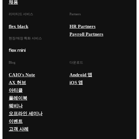
채용
리미티드 서비스
Partners
flex black
HR Partners
Payroll Partners
현장/매장 특화 서비스
Blog
다운로드
CAIO's Note
Android 앱
AX 허브
iOS 앱
아티클
플레이북
웨비나
오프라인 세미나
이벤트
고객 사례