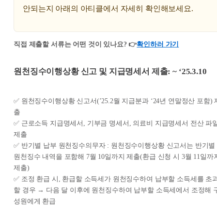
안되는지 아래의 아티클에서 자세히 확인해보세요.
직접 제출할 서류는 어떤 것이 있나요?
👉
확인하러 가기
원천징수이행상황 신고 및 지급명세서 제출: ~ ‘25.3.10
✅ 원천징수이행상황 신고서(’25.2월 지급분과 ‘24년 연말정산 포함) 
출
✅ 근로소득 지급명세서, 기부금 명세서, 의료비 지급명세서 전산 파
제출
✅ 반기별 납부 원천징수의무자 : 원천징수이행상황 신고서는 반기별
원천징수 내역을 포함해 7월 10일까지 제출(환급 신청 시 3월 11일까
제출)
✅ 조정 환급 시, 환급할 소득세가 원천징수하여 납부할 소득세를 초
할 경우 → 다음 달 이후에 원천징수하여 납부할 소득세에서 조정해 
성원에게 환급