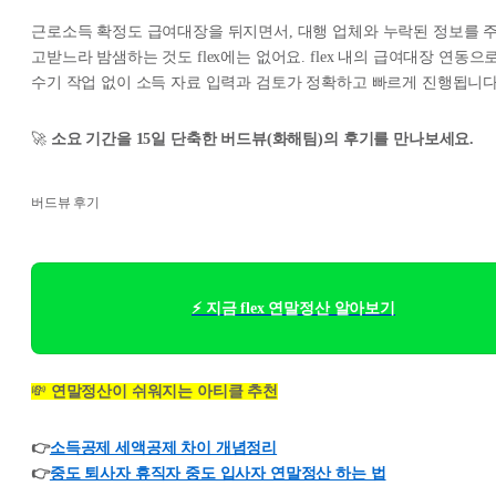
근로소득 확정도 급여대장을 뒤지면서, 대행 업체와 누락된 정보를 
고받느라 밤샘하는 것도 flex에는 없어요. flex 내의 급여대장 연동으로
수기 작업 없이 소득 자료 입력과 검토가 정확하고 빠르게 진행됩니다
🚀
소요 기간을 15일 단축한 버드뷰(화해팀)의 후기를 만나보세요.
버드뷰 후기
⚡ 지금 flex 연말정산 알아보기
💸
연말정산이 쉬워지는 아티클 추천
👉
소득공제 세액공제 차이 개념정리
👉
중도 퇴사자 휴직자 중도 입사자 연말정산 하는 법