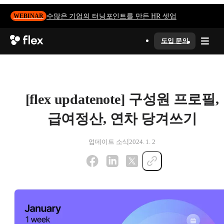
수많은 기업의 터닝포인트를 만든 HR 셋업
WEBINAR
도입 문의
[flex updatenote] 구성원 프로필,
급여정산, 연차 당겨쓰기
업데이트 소식
2024. 1. 2