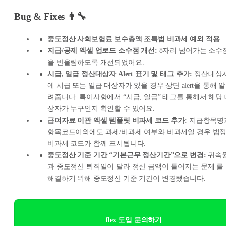
Bug & Fixes 👨‍🔧
중도정산 사회보험료 보수총액 조특법 비과세 예외 적용
지급/공제 엑셀 업로드 소수점 개선:
8자리 넘어가는 소수
을 반올림하도록 개선되었어요.
시급, 일급 정산대상자 Alert 표기 및 태그 추가:
정산대상
에 시급 또는 일급 대상자가 있을 경우 상단 alert을 통해 알
려줍니다. 특이사항에서 “시급, 일급” 태그를 통해서 해당 
상자가 누구인지 확인할 수 있어요.
급여자료 이관 엑셀 템플릿 비과세 코드 추가:
지급항목명
항목코드이외에도 과세/비과세 여부와 비과세일 경우 법
비과세 코드가 함께 표시됩니다.
중도정산 기준 기간 “기본근무 정산기간”으로 변경:
귀속
과 중도정산 퇴직일이 달라 정산 금액이 틀어지는 문제 를
해결하기 위해 중도정산 기준 기간이 변경됐습니다.
flex 도입 문의하기