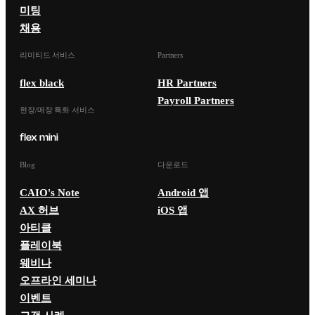
미팅
채용
리미티드 서비스
Partners
flex black
HR Partners
Payroll Partners
현장/매장 특화 서비스
Blog
다운로드
CAIO's Note
Android 앱
AX 허브
iOS 앱
아티클
플레이북
웨비나
오프라인 세미나
이벤트