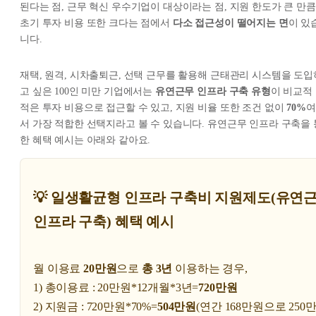
된다는 점, 근무 혁신 우수기업이 대상이라는 점, 지원 한도가 큰 만큼
초기 투자 비용 또한 크다는 점에서
다소 접근성이 떨어지는 면
이 있
니다.
재택, 원격, 시차출퇴근, 선택 근무를 활용해 근태관리 시스템을 도입
고 싶은 100인 미만 기업에서는
유연근무 인프라 구축 유형
이 비교적
적은 투자 비용으로 접근할 수 있고, 지원 비율 또한 조건 없이
70%
여
서 가장 적합한 선택지라고 볼 수 있습니다. 유연근무 인프라 구축을 
한 혜택 예시는 아래와 같아요.
💡 일생활균형 인프라 구축비 지원제도(유연
인프라 구축) 혜택 예시
월 이용료
20만원
으로
총 3년
이용하는 경우,
1) 총이용료 : 20만원*12개월*3년=
720만원
2) 지원금 : 720만원*70%=
504만원
(연간 168만원으로 250