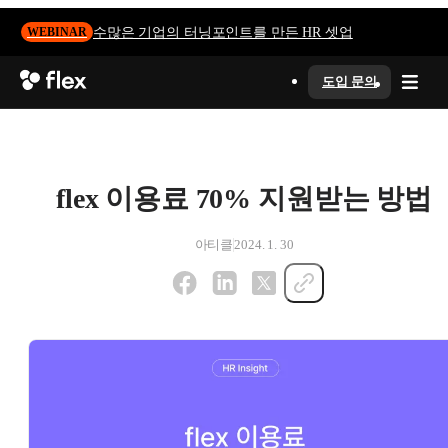
수많은 기업의 터닝포인트를 만든 HR 셋업
WEBINAR
도입 문의
flex 이용료 70% 지원받는 방법
아티클
2024. 1. 30