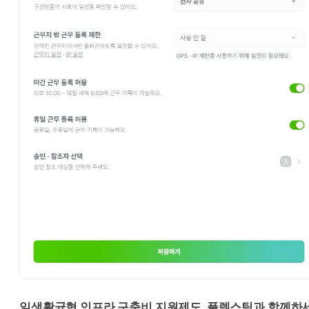
일생활균형 인프라 구축비 지원제도, 플렉스팀과 함께하