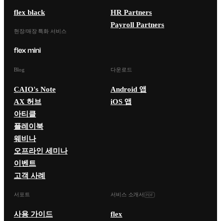
flex black
HR Partners
Payroll Partners
현장/매장 특화 서비스
Blog
다운로드
CAIO's Note
Android 앱
AX 허브
iOS 앱
아티클
플레이북
웨비나
오프라인 세미나
이벤트
고객 사례
서포트
서비스 소개서
사용 가이드
flex