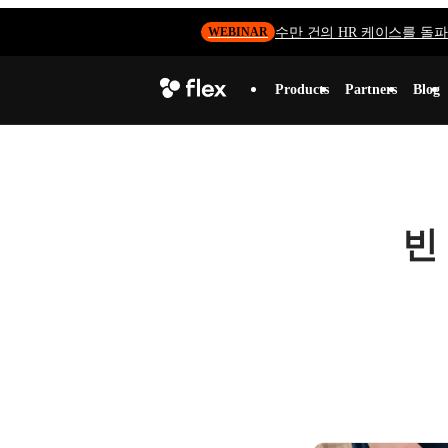
수만 건의 HR 케이스를 돌파하
WEBINAR
Products
Partners
Blog
빈 