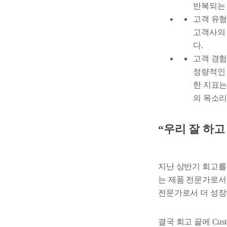
반복되는
고객 유형
고객사의 
다.
고객 경험
정량적인 
한 지표는
의 목소리
“우리 잘 하고
지난 상반기 회고를 통
는 제품 전문가로서
전문가로서 더 성장
결국 회고 끝에 Cus