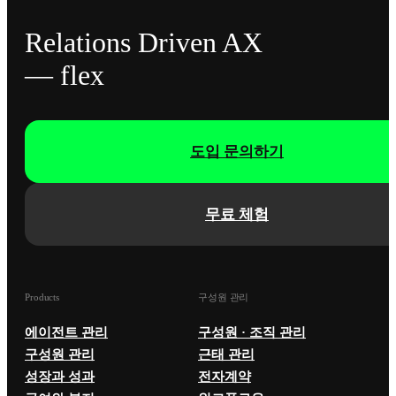
Relations Driven AX
— flex
도입 문의하기
무료 체험
Products
구성원 관리
에이전트 관리
구성원 · 조직 관리
구성원 관리
근태 관리
성장과 성과
전자계약