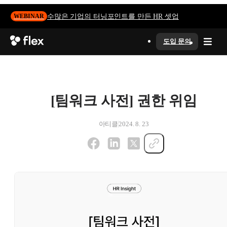
수많은 기업의 터닝포인트를 만든 HR 셋업
WEBINAR
도입 문의
[팀워크 사전] 권한 위임
아티클
2024. 8. 23