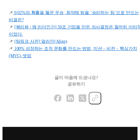
📌
0.02%의 확률을 뚫은 우승, 최약체 팀을 ‘승리하는 팀’으로 만드는
비결은?
📌
[북리뷰 | 왜 리더인가] 50조 기업을 만든 의사결정은 철저히 이타
이었다.
📌
[팀워크 사전] 얼라인(Align)
📌
100% 성장하는 조직 문화를 만드는 방법, 미션 – 비전 – 핵심가치
(MVC) 셋업
글이 마음에 드셨나요?
공유하기