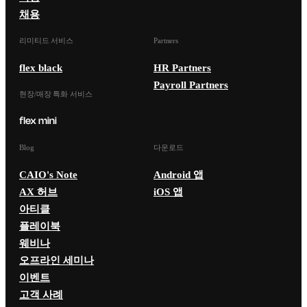
채용
리미티드 서비스
Partners
flex black
HR Partners
Payroll Partners
현장/매장 특화 서비스
Blog
다운로드
CAIO's Note
Android 앱
AX 허브
iOS 앱
아티클
플레이북
웨비나
오프라인 세미나
이벤트
고객 사례