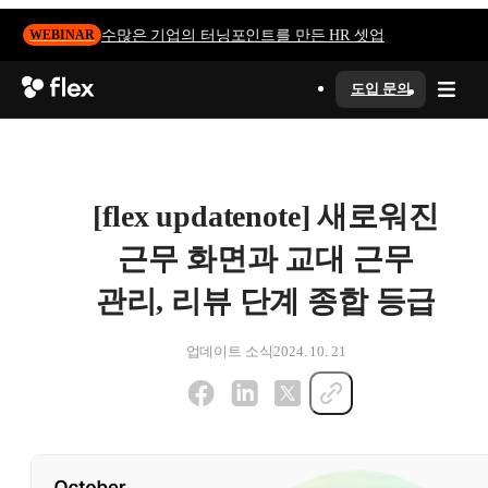
수많은 기업의 터닝포인트를 만든 HR 셋업
WEBINAR
도입 문의
[flex updatenote] 새로워진
근무 화면과 교대 근무
관리, 리뷰 단계 종합 등급
업데이트 소식
2024. 10. 21