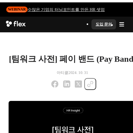
수많은 기업의 터닝포인트를 만든 HR 셋업
WEBINAR
도입 문의
[팀워크 사전] 페이 밴드 (Pay Band
아티클
2024. 10. 31