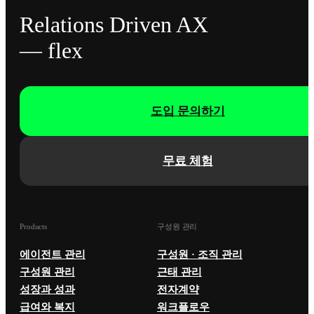
Relations Driven AX
— flex
도입 문의하기
무료 체험
Products
구성원 관리
에이전트 관리
구성원 · 조직 관리
구성원 관리
근태 관리
성장과 성과
전자계약
급여와 복지
워크플로우