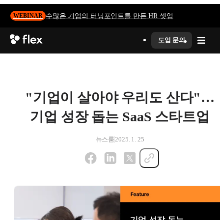
수많은 기업의 터닝포인트를 만든 HR 셋업
WEBINAR
도입 문의
"기업이 살아야 우리도 산다"…
기업 성장 돕는 SaaS 스타트업
뉴스룸
2025. 1. 25