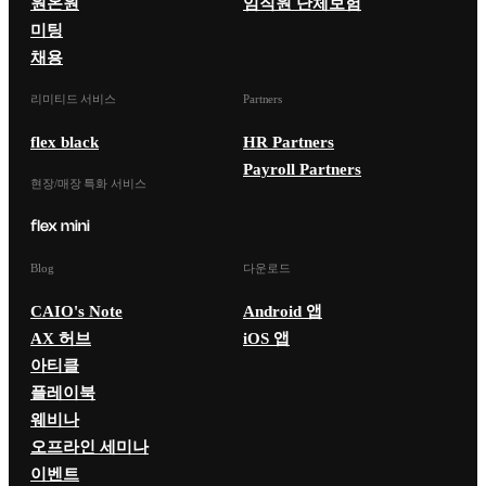
원온원
임직원 단체보험
미팅
채용
리미티드 서비스
Partners
flex black
HR Partners
Payroll Partners
현장/매장 특화 서비스
Blog
다운로드
CAIO's Note
Android 앱
AX 허브
iOS 앱
아티클
플레이북
웨비나
오프라인 세미나
이벤트