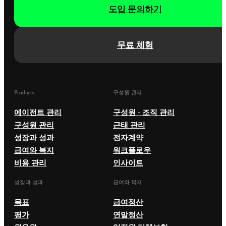
도입 문의하기
무료 체험
Products
구성원 관리
에이전트 관리
구성원 · 조직 관리
구성원 관리
근태 관리
성장과 성과
전자계약
급여와 복지
워크플로우
비용 관리
인사이트
성장과 성과
급여와 복지
목표
급여정산
평가
연말정산