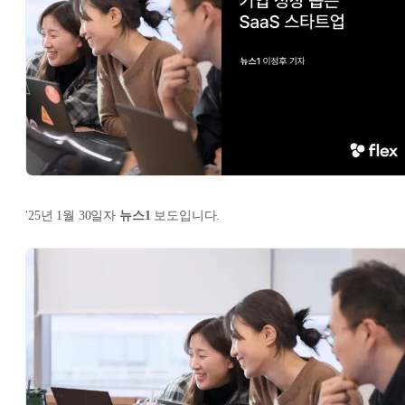
'25년 1월 30일자
뉴스1
보도입니다.