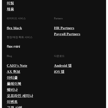
미팅
채용
리미티드 서비스
Partners
flex black
HR Partners
Payroll Partners
현장/매장 특화 서비스
Blog
다운로드
CAIO's Note
Android 앱
AX 허브
iOS 앱
아티클
플레이북
웨비나
오프라인 세미나
이벤트
고객 사례