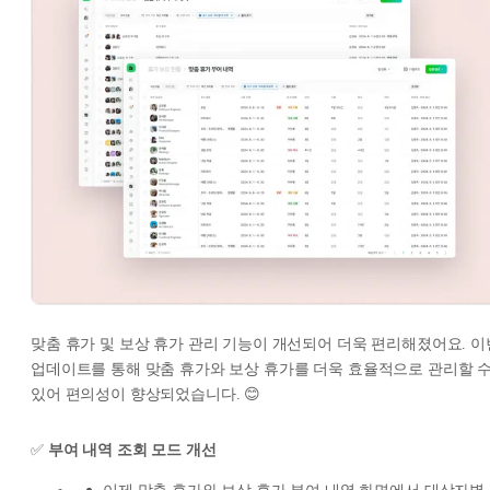
맞춤 휴가 및 보상 휴가 관리 기능이 개선되어 더욱 편리해졌어요. 이
업데이트를 통해 맞춤 휴가와 보상 휴가를 더욱 효율적으로 관리할 
있어 편의성이 향상되었습니다. 😊
✅
부여 내역 조회 모드 개선