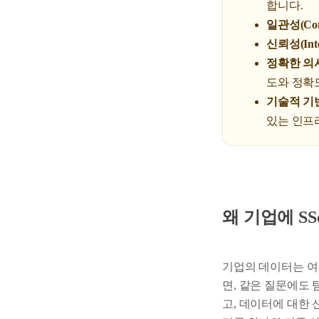
합니다.
일관성(Cons
신뢰성(Integ
정확한 의사결정
도와 정확
기술적 기반(D
있는 인프
왜 기업에 S
기업의 데이터는 여전
면, 같은 질문에도
고, 데이터에 대한 신뢰