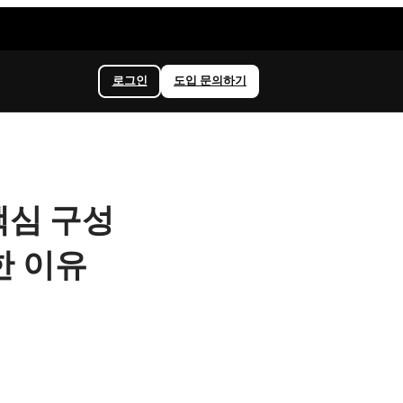
로그인
도입 문의하기
? 핵심 구성
한 이유