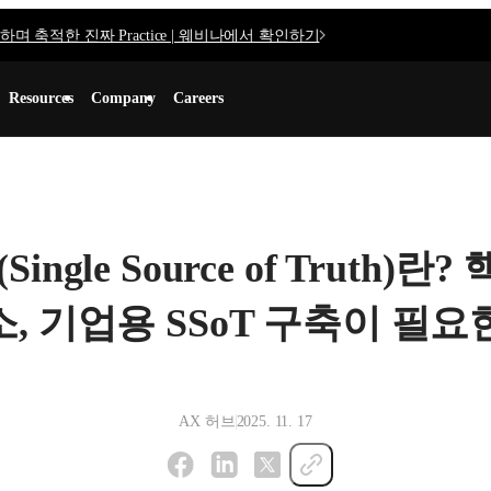
며 축적한 진짜 Practice | 웨비나에서 확인하기
Resources
Company
Careers
(Single Source of Truth)란
, 기업용 SSoT 구축이 필요
AX 허브
2025. 11. 17