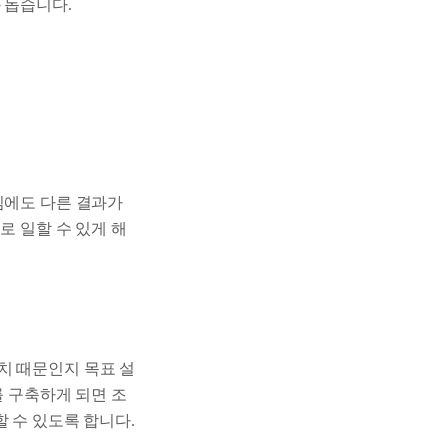
록
돕습니다.
임에도 다른 결과가
로 일할 수 있게 해
치 때문인지 목표 설
를 구축하게 되면 조
할 수 있도록 합니다.