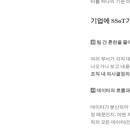
터를 하나의 기준 
기업에 SSoT
1️⃣ 팀 간 혼란을 
여러 부서가 각자 
나오거나 보고 내용이
조직 내 의사결정의
2️⃣ 데이터의 흐름
데이터가 분산되어 
정 때문인지, 어떤 
직의 모든 데이터(