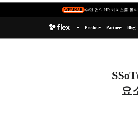
수만 건의 HR 케이스를 돌파하
WEBINAR
Products
Partners
Blog
SSoT
요소