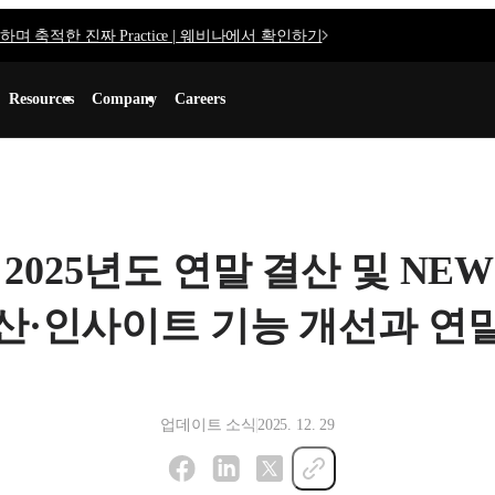
며 축적한 진짜 Practice | 웨비나에서 확인하기
Resources
Company
Careers
ate] 2025년도 연말 결산 및 
산·인사이트 기능 개선과 연
업데이트 소식
2025. 12. 29