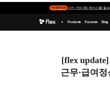
수만 건의 HR 케이스를 돌파하
WEBINAR
Products
Partners
Blog
[flex upd
근무·급여정