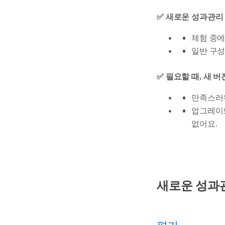
✅ 새로운 성과관리
체험 중에
일반 구
✅ 필요할 때, 새 
만족스러우
업그레이드
없어요.
새로운 성과