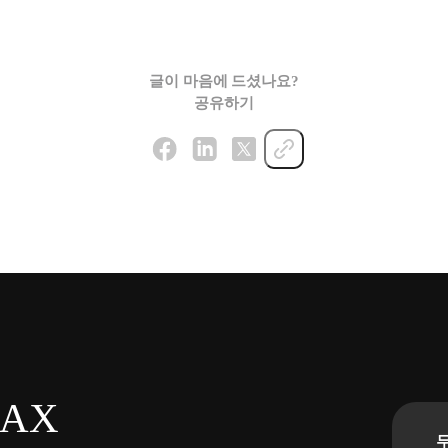
글이 마음에 드셨나요?
공유하기
n AX