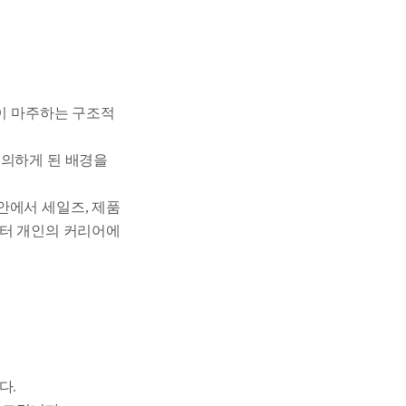
팅이 마주하는 구조적
정의하게 된 배경을
직 안에서 세일즈, 제품
케터 개인의 커리어에
다.