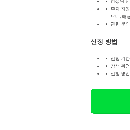
한정된 인
주차 지원
으니, 해
관련 문의사
신청 방법
신청 기한: 
참석 확정
신청 방법