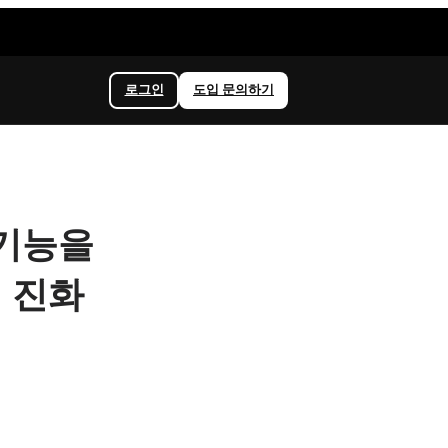
로그인
도입 문의하기
 기능을
 진화