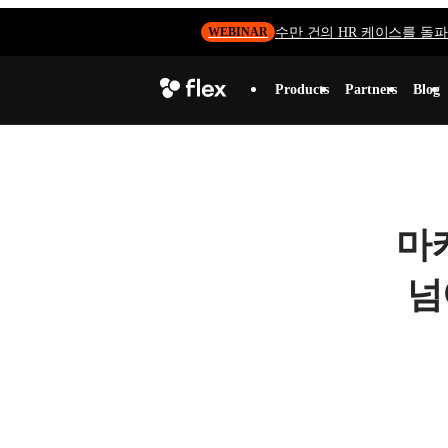
수만 건의 HR 케이스를 돌파하
WEBINAR
Products
Partners
Blog
마
넘