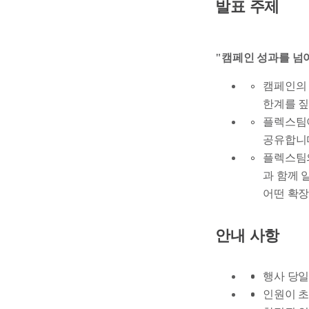
발표 주제
"캠페인 성과를 넘
캠페인의 
한계를 
플렉스팀이
공유합니
플렉스팀의 
과 함께 
어떤 확
안내 사항
행사 당일
인원이 초