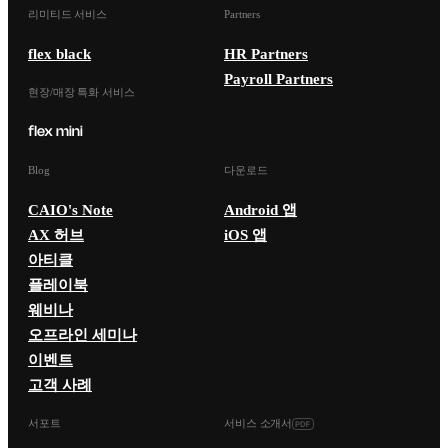
리미티드 서비스
Partners
flex black
HR Partners
Payroll Partners
현장/매장 특화 서비스
Blog
다운로드
CAIO's Note
Android 앱
AX 허브
iOS 앱
아티클
플레이북
웨비나
오프라인 세미나
이벤트
고객 사례
서포트
서비스 소개서