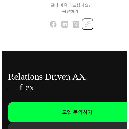
글이 마음에 드셨나요?
공유하기
Relations Driven AX
— flex
도입 문의하기