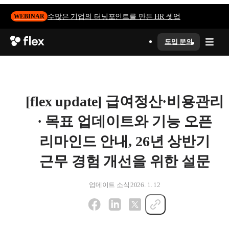
수많은 기업의 터닝포인트를 만든 HR 셋업
WEBINAR
도입 문의
[flex update] 급여정산·비용관리
· 목표 업데이트와 기능 오픈
리마인드 안내, 26년 상반기
근무 경험 개선을 위한 설문
업데이트 소식
2026. 1. 12