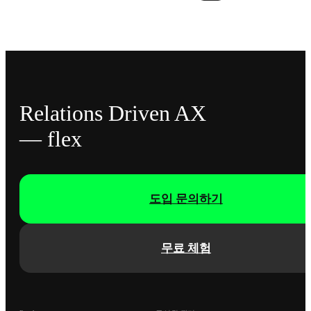
Relations Driven AX
— flex
도입 문의하기
무료 체험