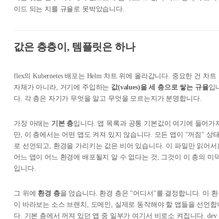
이드 되는 지를 규율로 못박았습니다.
값은 층층이, 템플릿은 하나
flex의 Kubernetes 배포는 Helm 차트 위에 올라갑니다. 중요한 건 차트
자체가 아니라, 거기에 주입하는
값(values)을 세 층으로 쌓는 규율
입
다. 각 층은 자기가 무엇을 알고 무엇을 모르는지가 분명합니다.
가장 아래는
기본 층
입니다. 앱 목록과 공통 기본값이 여기에 들어가
만, 이 층에서는 어떤 앱도 켜져 있지 않습니다. 모든 앱이 "꺼짐" 상
로 선언되고, 환경을 가리키는 값은 비어 있습니다. 이 파일만 읽어서
어느 앱이 어느 환경에 배포될지 알 수 없다는 것, 그것이 이 층의 미
입니다.
그 위에
환경 층
을 얹습니다. 환경 층은 "어디서"를 결정합니다. 이 
이 바라보는 소스 브랜치, 도메인, 실제로 동작해야 할 앱들을 선언합
다. 기본 층에서 꺼져 있던 앱 중 일부가 여기서 비로소 켜집니다. dev