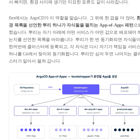
서 빠지면, 환경 사이에 생기던 미묘한 표류도 같이 사라집니다.
flex에서는 ArgoCD가 이 역할을 맡습니다. 그 위에 한 겹을 더 얹어,
경 목록을 선언한 뿌리 하나가 자식들을 펼치는 App-of-Apps 패턴
으
짰습니다. 뿌리는 자기 아래에 어떤 서비스가 어떤 값으로 배포돼야 
는지를 선언한 목록을 바라봅니다. 뿌리가 한 번 동기화되면 자식들
한꺼번에 클러스터에 등록되고, 각 자식은 다시 자기가 책임질 서비
하나를 Git에서 찾아와 동기화합니다. 뿌리만 심어 두면 나머지는 클
스터가 알아서 펼쳐 갑니다.