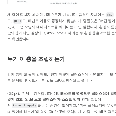
세 층이 합쳐져 최종 매니페스트가 나옵니다. 템플릿 자체에는
dev
도,
도, 테넌트 이름도 등장하지 않습니다. 템플릿은 "어떤 앱
prod
있고, 어떤 모양의 매니페스트를 찍어내는가"만 말합니다. 환경 이름
값의 층에서만 결정되고, dev와 prod의 차이는 두 환경 층을 diff 한 
로 확인합니다.
누가 이 층을 조립하는가
값의 층이 잘 쌓여 있어도, "언제 어떻게 클러스터에 반영할지"는 또 
른 문제입니다. flex는 이 일을 GitOps 방식으로 풉니다.
GitOps의 전제는 간단합니다.
매니페스트를 명령으로 클러스터에 밀
넣지 않고, Git을 보고 클러스터가 스스로 맞춰 간다.
로컬에
서
를 치는 순간이 없어지고, "지금 클러스터에 무엇
kubectl apply
떠 있어야 하는가"의 답이 Git 한 곳에 모입니다. 사람 손이 배포 경로