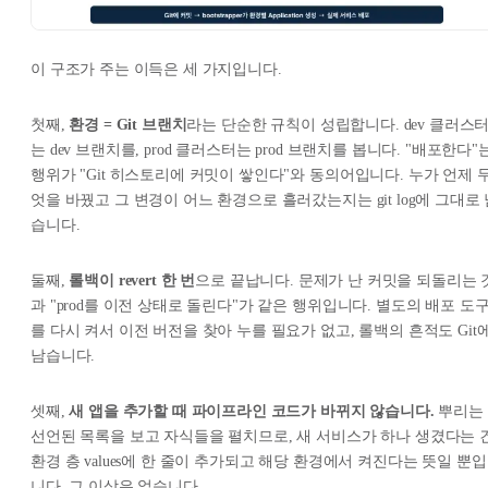
이 구조가 주는 이득은 세 가지입니다.
첫째,
환경 = Git 브랜치
라는 단순한 규칙이 성립합니다. dev 클러스
는 dev 브랜치를, prod 클러스터는 prod 브랜치를 봅니다. "배포한다"
행위가 "Git 히스토리에 커밋이 쌓인다"와 동의어입니다. 누가 언제 
엇을 바꿨고 그 변경이 어느 환경으로 흘러갔는지는 git log에 그대로
습니다.
둘째,
롤백이 revert 한 번
으로 끝납니다. 문제가 난 커밋을 되돌리는 
과 "prod를 이전 상태로 돌린다"가 같은 행위입니다. 별도의 배포 도
를 다시 켜서 이전 버전을 찾아 누를 필요가 없고, 롤백의 흔적도 Git
남습니다.
셋째,
새 앱을 추가할 때 파이프라인 코드가 바뀌지 않습니다.
뿌리는
선언된 목록을 보고 자식들을 펼치므로, 새 서비스가 하나 생겼다는 
환경 층 values에 한 줄이 추가되고 해당 환경에서 켜진다는 뜻일 뿐입
니다. 그 이상은 없습니다.