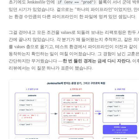
초기에도 Jenkinsfile 안에
블록이 서너 군데 박
if (env == "prod")
있던 시기가 있었습니다. 겉으로는 "하나의 파이프라인"이었지만, 안
는 환경 수만큼의 다른 파이프라인이 한 파일에 엉켜 있던 셈입니다.
그걸 걷어내고 모든 조건을 values로 되돌려 보내는 리팩토링은 한두 
간에 끝나지 않았습니다. 각 분기가 왜 들어왔는지 추적하고, 같은 의
를 values 층으로 옮기고, 테스트 환경에서 파이프라인이 이전과 같이
동작하는지 확인하는 일이 며칠 이어졌습니다. 그 경험이 남긴 교훈
간단하지만 무거웠습니다 —
한 번 뚫린 경계는 금세 다시 자란다.
이
리뷰에서는 이 질문 하나가 표준이 됐습니다.