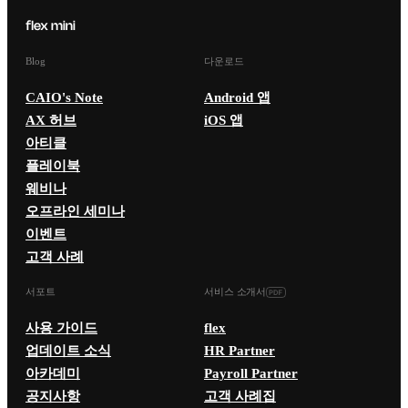
Blog
다운로드
CAIO's Note
Android 앱
AX 허브
iOS 앱
아티클
플레이북
웨비나
오프라인 세미나
이벤트
고객 사례
서포트
서비스 소개서
사용 가이드
flex
업데이트 소식
HR Partner
아카데미
Payroll Partner
공지사항
고객 사례집