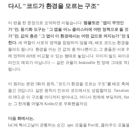
다시, "코드가 환경을 모르는 구조"
이 편을 한 문장으로 요약하면 이렇습니다.
템플릿은 "앱이 무엇인
가"만, 동기화 도구는 "그 앱을 어느 클러스터에 어떤 정책으로 둘 
가"만, 값의 층은 "그 앱이 이 환경에서는 어떤 값으로 켜지는가"만 
한다.
세 역할이 서로의 영역을 침범하지 않을 때, 배포 코드는 환경을
몰라도 됩니다. 환경을 아는 건 값의 층 하나뿐이고, 그 층들은 서로 
에 얹히며 diff로 비교할 수 있는 형태로 놓입니다. 이미지 빌드 파이
라인도 예외가 아닙니다 — 같은 규율이 Jenkinsfile 한 장에 그대로 적
됩니다.
이 원리는 본편 5화의 원칙, "코드가 환경을 모르는 구조"를 배포 축
옮긴 것입니다. 같은 원칙이 인프라 코드에서도 성립할까요. Terrafor
의 HCL은 이 구조를 어디까지 받아내고, 어디서 한계에 부딪치며, fle
는 그 한계를 어떻게 Kotlin으로 우회했을까요.
다음 화에서는,
IaC에 헥사고날이 관통하는 순간. spec 모듈을 Port로, 클라우드 모듈