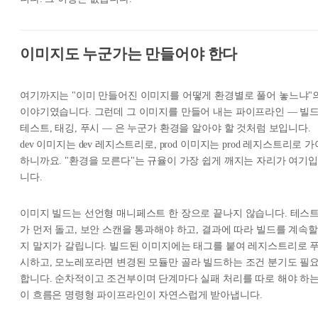
이미지도 누군가는 만들어야 한다
여기까지는 "이미 만들어진 이미지를 어떻게 환경별로 풀어 놓느냐"
이야기였습니다. 그런데 그 이미지를 만들어 내는 파이프라인 — 빌드
테스트, 태깅, 푸시 — 은 누군가 환경을 알아야 할 것처럼 보입니다.
dev 이미지는 dev 레지스트리로, prod 이미지는 prod 레지스트리로 가
하니까요. "환경을 모른다"는 규율이 가장 쉽게 깨지는 자리가 여기입
니다.
이미지 빌드는 선언형 매니페스트 한 장으로 끝나지 않습니다. 테스
가 먼저 돌고, 보안 스캔을 통과해야 하고, 결과에 따라 빌드를 계속할
지 말지가 갈립니다. 빌드된 이미지에는 태그를 붙여 레지스트리로 
시하고, 모노레포라면 변경된 모듈만 골라 빌드하는 조건 분기도 필
합니다. 순차적이고 조건부이며 단계마다 실패 처리를 따로 해야 하
이 흐름은 명령형 파이프라인이 자연스럽게 받아냅니다.